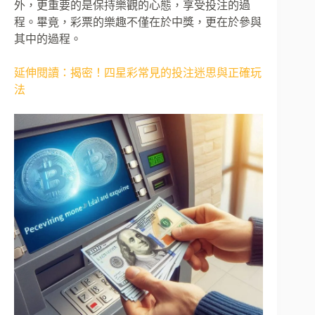
外，更重要的是保持樂觀的心態，享受投注的過
程。畢竟，彩票的樂趣不僅在於中獎，更在於參與
其中的過程。
延伸閱讀：揭密！四星彩常見的投注迷思與正確玩
法