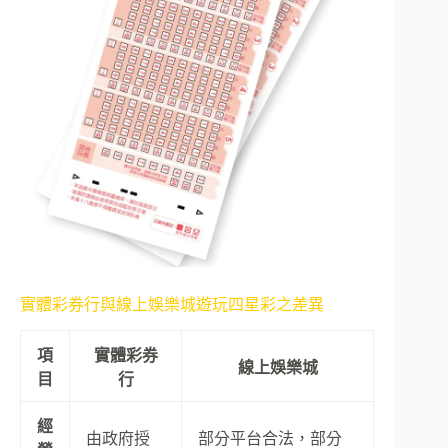
實體彩券行與線上娛樂城遊玩四星彩之差異
項
實體彩券
線上娛樂城
目
行
經
由政府授
部分平台合法，部分