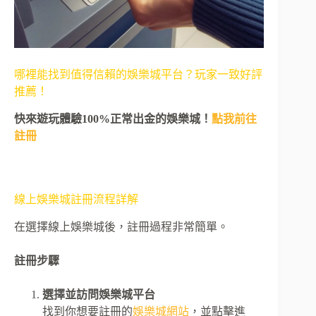
哪裡能找到值得信賴的娛樂城平台？玩家一致好評
推薦！
快來遊玩體驗100%正常出金的娛樂城！
點我前往
註冊
線上娛樂城註冊流程詳解
在選擇線上娛樂城後，註冊過程非常簡單。
註冊步驟
選擇並訪問娛樂城平台
找到你想要註冊的
娛樂城網站
，並點擊進