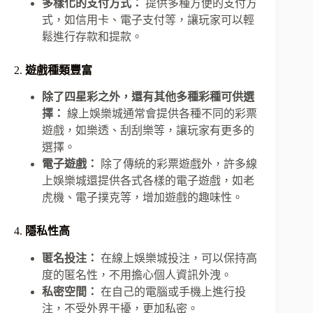
多樣化的支付方式：
提供多種方便的支付方
式，如信用卡、電子支付等，讓玩家可以輕
鬆進行存款和提款。
2.
遊戲種類豐富
除了四星彩之外，還有其他多種彩種可供選
擇：
線上娛樂城通常會提供各種不同的彩票
遊戲，如樂透、刮刮樂等，讓玩家有更多的
選擇。
電子遊戲：
除了傳統的彩票遊戲外，許多線
上娛樂城還提供各式各樣的電子遊戲，如老
虎機、電子撲克等，增加遊戲的趣味性。
4.
隱私性高
匿名投注：
在線上娛樂城投注，可以保持高
度的匿名性，不用擔心個人資訊外洩。
私密空間：
在自己的電腦或手機上進行投
注，不受外界干擾，更加私密。