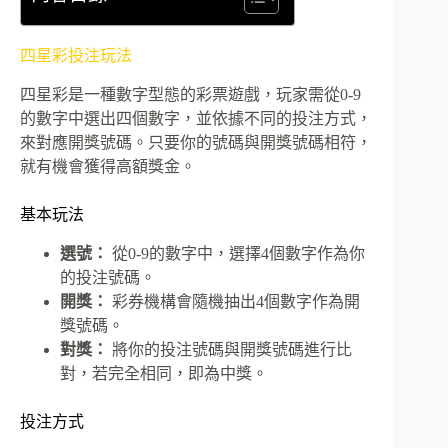
四星彩投注玩法
四星彩是一種數字型態的彩票遊戲，玩家需從0-9
的數字中選出四個數字，並依據不同的投注方式，
來對應開獎號碼。只要你的號碼與開獎號碼相符，
就有機會獲得高額獎金。
基本玩法
選號：
從0-9的數字中，選擇4個數字作為你
的投注號碼。
開獎：
彩券機構會隨機抽出4個數字作為開
獎號碼。
對獎：
將你的投注號碼與開獎號碼進行比
對，若完全相同，即為中獎。
投注方式