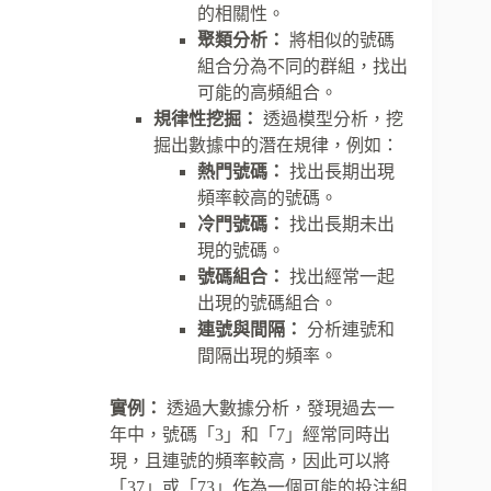
的相關性。
聚類分析：
將相似的號碼
組合分為不同的群組，找出
可能的高頻組合。
規律性挖掘：
透過模型分析，挖
掘出數據中的潛在規律，例如：
熱門號碼：
找出長期出現
頻率較高的號碼。
冷門號碼：
找出長期未出
現的號碼。
號碼組合：
找出經常一起
出現的號碼組合。
連號與間隔：
分析連號和
間隔出現的頻率。
實例：
透過大數據分析，發現過去一
年中，號碼「3」和「7」經常同時出
現，且連號的頻率較高，因此可以將
「37」或「73」作為一個可能的投注組