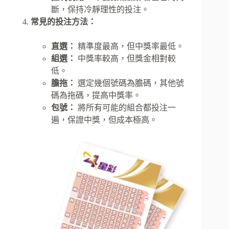
斷，保持冷靜理性的投注。
常見的投注方法：
直選：
精準度最高，但中獎率最低。
組選：
中獎率較高，但獎金相對較
低。
膽拖：
選定幾個號碼為膽碼，其他號
碼為拖碼，提高中獎率。
包號：
將所有可能的組合都投注一
遍，保證中獎，但成本極高。