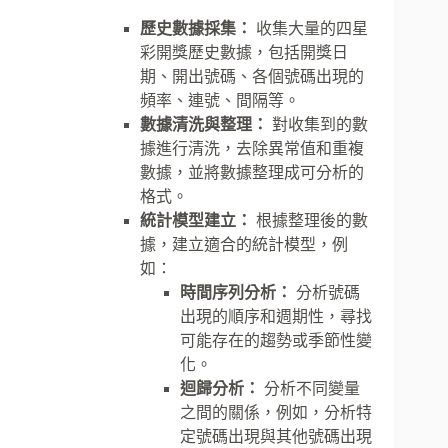
歷史數據採集：
收集大量的四星
彩開獎歷史數據，包括開獎日
期、開出號碼、各個號碼出現的
頻率、連號、間隔等。
數據清洗與整理：
對收集到的數
據進行清洗，去除異常值和重複
數據，並將數據整理成可分析的
格式。
統計模型建立：
根據整理後的數
據，建立適合的統計模型，例
如：
時間序列分析：
分析號碼
出現的順序和週期性，尋找
可能存在的趨勢或季節性變
化。
迴歸分析：
分析不同變量
之間的關係，例如，分析特
定號碼出現與其他號碼出現