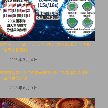
經典賽 2026 懶人包：關於 WBC 你必須知道的 5 件事
（從歷史到賽制）
2026 年 3 月 4 日
戰神賽特是什麼？遊戲背景是什麼？遊戲機制是什麼？
一篇文章告訴你！
2025 年 8 月 9 日