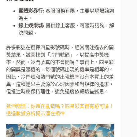
實體彩券行:
客服服務有限，主要以現場諮詢
為主。
線上娛樂城:
提供線上客服，可隨時諮詢，解
決問題。
許多彩迷在選擇四星彩號碼時，經常關注過去的開
獎結果，試圖找到「冷門號碼」，以提高中獎機
率。然而，冷門號真的不會開嗎？事實上，四星彩
的開獎是隨機的，每個號碼出現的機率是相等的。
因此，冷門號和熱門號的出現機率沒有本質上的差
異。這種迷思主要源於心理因素和對規律的追求，
但投注時應保持理性，避免過度依賴這些迷思。
延伸閱讀：你還在亂猜嗎？四星彩其實有跡可循！
透過數據分析揭示潛在規律