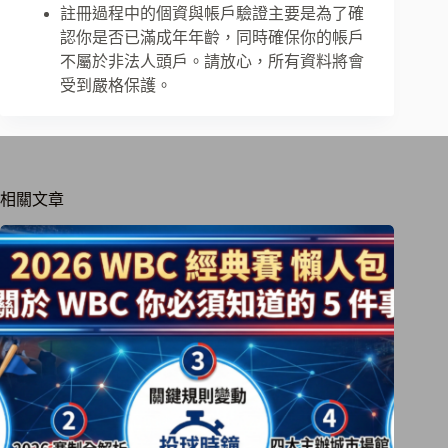
註冊過程中的個資與帳戶驗證主要是為了確
認你是否已滿成年年齡，同時確保你的帳戶
不屬於非法人頭戶。請放心，所有資料將會
受到嚴格保護。
相關文章