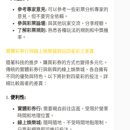
參考專家意見:
可以參考一些彩票分析專家的
意見，但不要完全依賴。
參與彩票論壇:
與其他玩家交流，分享經驗。
了解彩票規則:
熟悉各種玩法的規則和中獎機
率。
實體彩券行與線上娛樂城遊玩四星彩之差異
隨著科技的進步，購買彩券的方式也變得多元化。
傳統的實體彩券行與新興的線上娛樂城，各自擁有
不同的優勢與特色。以下將針對四星彩的投注，詳
細比較兩者的差異：
1.
便利性:
實體彩券行:
需要親自前往店面，受限於營業
時間和地理位置。
線上娛樂城:
隨時隨地、不受時間地點限制，
只要有網路即可進行投注。