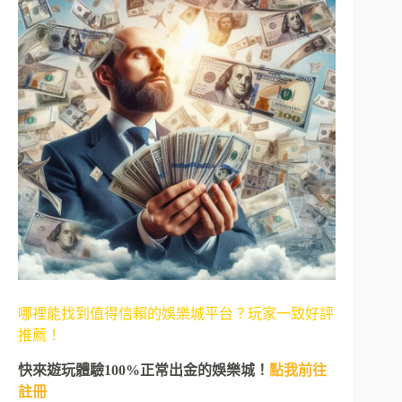
哪裡能找到值得信賴的娛樂城平台？玩家一致好評
推薦！
快來遊玩體驗100%正常出金的娛樂城！
點我前往
註冊