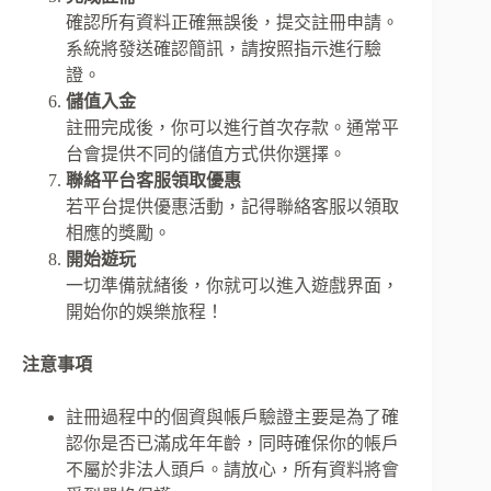
確認所有資料正確無誤後，提交註冊申請。
系統將發送確認簡訊，請按照指示進行驗
證。
儲值入金
註冊完成後，你可以進行首次存款。通常平
台會提供不同的儲值方式供你選擇。
聯絡平台客服領取優惠
若平台提供優惠活動，記得聯絡客服以領取
相應的獎勵。
開始遊玩
一切準備就緒後，你就可以進入遊戲界面，
開始你的娛樂旅程！
注意事項
註冊過程中的個資與帳戶驗證主要是為了確
認你是否已滿成年年齡，同時確保你的帳戶
不屬於非法人頭戶。請放心，所有資料將會