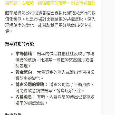
第四課：心理戰：讀懂賠率的暗示，洞悉市場趨勢
賠率是博彩公司根據各種因素對比賽結果進行的數
值化預測，也是市場對比賽結果的共識反映。深入
理解賠率的變化，能幫助我們更好地做出投注決
策。
賠率變動的背後
市場情緒：
賠率的快速變動往往反映了市場
情緒的波動，比如某一隊伍的突然爆冷或強
勢表現。
資金流向：
大量資金的流入或流出會直接影
響賠率的變化。
博彩公司的策略：
博彩公司為了平衡風險，
可能會故意調整賠率，誘導玩家下注。
內幕消息：
有時，內幕消息的傳出也會導致
賠率的劇烈波動。