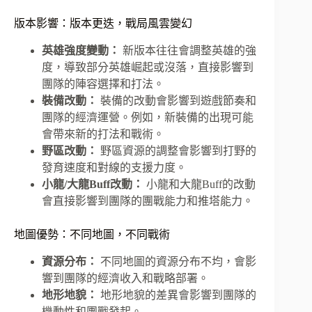
版本影響：版本更迭，戰局風雲變幻
英雄強度變動：
新版本往往會調整英雄的強
度，導致部分英雄崛起或沒落，直接影響到
團隊的陣容選擇和打法。
裝備改動：
裝備的改動會影響到遊戲節奏和
團隊的經濟運營。例如，新裝備的出現可能
會帶來新的打法和戰術。
野區改動：
野區資源的調整會影響到打野的
發育速度和對線的支援力度。
小龍/大龍Buff改動：
小龍和大龍Buff的改動
會直接影響到團隊的團戰能力和推塔能力。
地圖優勢：不同地圖，不同戰術
資源分布：
不同地圖的資源分布不均，會影
響到團隊的經濟收入和戰略部署。
地形地貌：
地形地貌的差異會影響到團隊的
機動性和團戰發起。