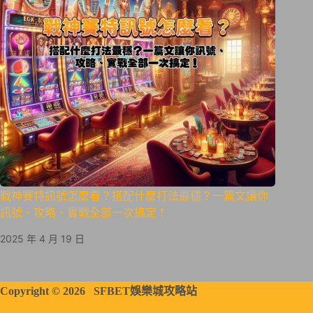
戰神賽特訊號怎麼看？搭配什麼打法最穩？一篇文讓你
訊號、攻略、實戰全部一次搞定！
2025 年 4 月 19 日
Copyright © 2026 SFBET娛樂城攻略站