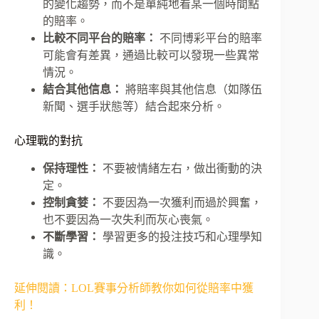
的變化趨勢，而不是單純地看某一個時間點
的賠率。
比較不同平台的賠率：
不同博彩平台的賠率
可能會有差異，通過比較可以發現一些異常
情況。
結合其他信息：
將賠率與其他信息（如隊伍
新聞、選手狀態等）結合起來分析。
心理戰的對抗
保持理性：
不要被情緒左右，做出衝動的決
定。
控制貪婪：
不要因為一次獲利而過於興奮，
也不要因為一次失利而灰心喪氣。
不斷學習：
學習更多的投注技巧和心理學知
識。
延伸閱讀：LOL賽事分析師教你如何從賠率中獲
利！