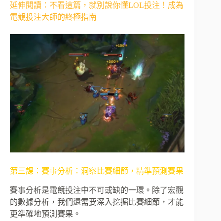
延伸閱讀：不看這篇，就別說你懂LOL投注！成為
電競投注大師的終極指南
第三課：賽事分析：洞察比賽細節，精準預測賽果
賽事分析是電競投注中不可或缺的一環。除了宏觀
的數據分析，我們還需要深入挖掘比賽細節，才能
更準確地預測賽果。