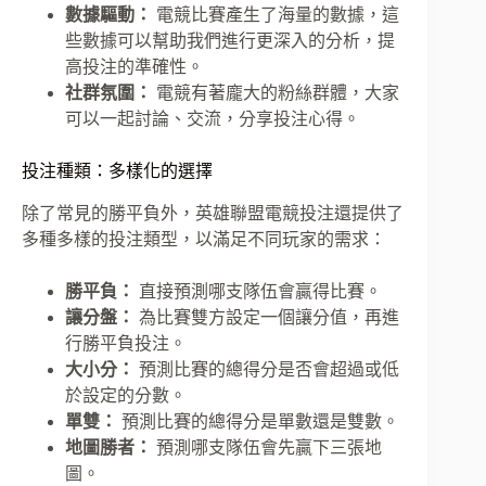
數據驅動：
電競比賽產生了海量的數據，這
些數據可以幫助我們進行更深入的分析，提
高投注的準確性。
社群氛圍：
電競有著龐大的粉絲群體，大家
可以一起討論、交流，分享投注心得。
投注種類：多樣化的選擇
除了常見的勝平負外，英雄聯盟電競投注還提供了
多種多樣的投注類型，以滿足不同玩家的需求：
勝平負：
直接預測哪支隊伍會贏得比賽。
讓分盤：
為比賽雙方設定一個讓分值，再進
行勝平負投注。
大小分：
預測比賽的總得分是否會超過或低
於設定的分數。
單雙：
預測比賽的總得分是單數還是雙數。
地圖勝者：
預測哪支隊伍會先贏下三張地
圖。