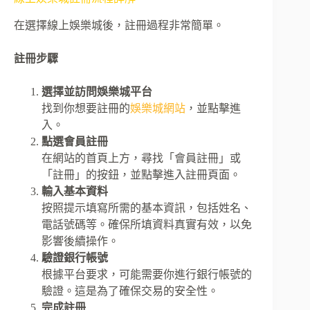
在選擇線上娛樂城後，註冊過程非常簡單。
註冊步驟
選擇並訪問娛樂城平台
找到你想要註冊的
娛樂城網站
，並點擊進
入。
點選會員註冊
在網站的首頁上方，尋找「會員註冊」或
「註冊」的按鈕，並點擊進入註冊頁面。
輸入基本資料
按照提示填寫所需的基本資訊，包括姓名、
電話號碼等。確保所填資料真實有效，以免
影響後續操作。
驗證銀行帳號
根據平台要求，可能需要你進行銀行帳號的
驗證。這是為了確保交易的安全性。
完成註冊