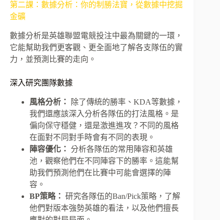
第二課：數據分析：你的制勝法寶，從數據中挖掘
金礦
數據分析是英雄聯盟電競投注中最為關鍵的一環，
它能幫助我們更客觀、更全面地了解各支隊伍的實
力，並預測比賽的走向。
深入研究團隊數據
風格分析：
除了傳統的勝率、KDA等數據，
我們還應該深入分析各隊伍的打法風格。是
偏向保守穩健，還是激進進攻？不同的風格
在面對不同對手時會有不同的表現。
陣容優化：
分析各隊伍的常用陣容和英雄
池，觀察他們在不同陣容下的勝率。這能幫
助我們預測他們在比賽中可能會選擇的陣
容。
BP策略：
研究各隊伍的Ban/Pick策略，了解
他們對版本強勢英雄的看法，以及他們擅長
應對的對局局面。