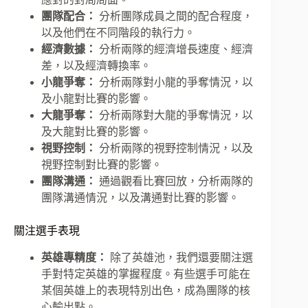
團隊配合：
分析團隊成員之間的配合程度，
以及他們在不同階段的執行力。
經濟數據：
分析兩隊的經濟增長速度、經濟
差，以及經濟轉換率。
小龍爭奪：
分析兩隊對小龍的爭奪情況，以
及小龍對比賽的影響。
大龍爭奪：
分析兩隊對大龍的爭奪情況，以
及大龍對比賽的影響。
視野控制：
分析兩隊的視野控制情況，以及
視野控制對比賽的影響。
團隊溝通：
通過觀看比賽回放，分析兩隊的
團隊溝通情況，以及溝通對比賽的影響。
關注選手表現
英雄專精度：
除了英雄池，我們還要關注選
手對特定英雄的掌握程度。有些選手可能在
某個英雄上的表現特別出色，成為團隊的核
心輸出點。