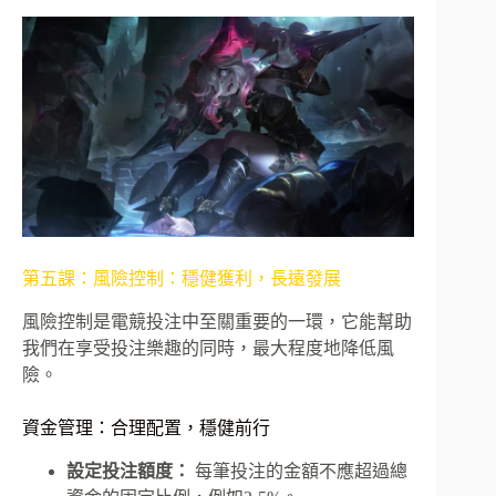
第五課：風險控制：穩健獲利，長遠發展
風險控制是電競投注中至關重要的一環，它能幫助
我們在享受投注樂趣的同時，最大程度地降低風
險。
資金管理：合理配置，穩健前行
設定投注額度：
每筆投注的金額不應超過總