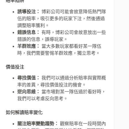
賠率陷阱
誘導投注：
博彩公司可能會故意降低熱門隊
伍的賠率，吸引更多的玩家下注，然後通過
調整賠率獲利。
錯誤信息：
有時，博彩公司會故意放出一些
錯誤的信息，誤導玩家。
羊群效應：
當大多數玩家都看好某一隊伍
時，我們需要警惕羊群效應，獨立思考。
價值投注
尋找價值：
我們可以通過分析賠率與實際概
率的差異，尋找價值投注的機會。
逆向思維：
當市場對某一隊伍過於看好時，
我們可以考慮反向思考。
如何解讀賠率變化
關注賠率變動趨勢：
觀察賠率在一段時間內