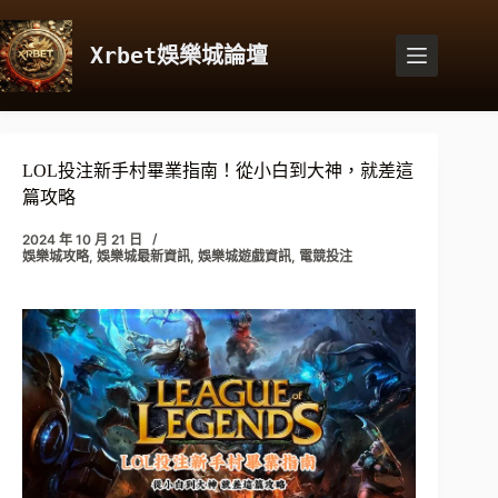
跳
至
Xrbet娛樂城論壇
主
要
內
容
LOL投注新手村畢業指南！從小白到大神，就差這
篇攻略
2024 年 10 月 21 日
娛樂城攻略
,
娛樂城最新資訊
,
娛樂城遊戲資訊
,
電競投注