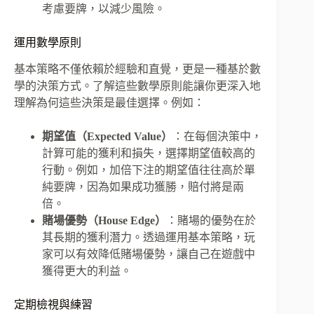
考慮要牌，以減少風險。
運用數學原則
基本策略不僅依賴於經驗和直覺，更是一種基於數
學的決策方式。了解這些數學原則能讓你更深入地
理解為何這些決策是最佳選擇。例如：
期望值（Expected Value）
：在每個決策中，
計算可能的獲利和損失，選擇期望值較高的
行動。例如，加倍下注的期望值往往高於單
純要牌，因為如果成功獲勝，賠付將是兩
倍。
賭場優勢（House Edge）
：賭場的優勢在於
其長期的獲利潛力。透過運用基本策略，玩
家可以有效降低賭場優勢，讓自己在遊戲中
獲得更大的利益。
定期檢視與練習