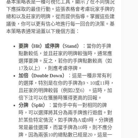
基本策略表是一種可視化工具，顯示了在不同情況
下應採取的最佳行動。這張表格會考慮玩家手牌的
總和以及莊家的明牌，從而提供指導。掌握這些建
議後，你可以更有信心地進行每一回合的決策。基
本策略表通常涵蓋以下幾個方面：
要牌（Hit）或停牌（Stand）
：當你的手牌
點數較低，並且莊家的明牌較強時，通常應
選擇要牌。反之，若你的手牌點數較高（如
17及以上），則應考慮停牌。
加倍（Double Down）
：這是一種非常有利
的選擇，特別是在你的手牌為9、10或11時，
且莊家的明牌較弱（例如2至6）。這時，加
倍下注可以在獲勝時獲得更高的回報。
分牌（Split）
：當你手中有一對相同的牌
時，可以選擇將其分為兩手牌進行遊戲。對
於某些特定情況，如手牌為A或8時，分牌通
常是最佳選擇，而當手牌為10時，則不應分
牌，因為兩張10的總點數已經是20，這是一