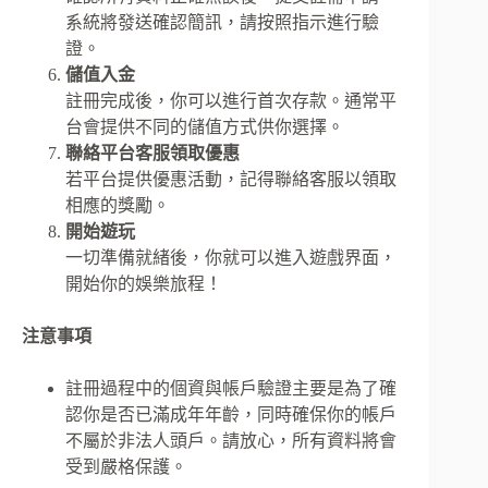
系統將發送確認簡訊，請按照指示進行驗
證。
儲值入金
註冊完成後，你可以進行首次存款。通常平
台會提供不同的儲值方式供你選擇。
聯絡平台客服領取優惠
若平台提供優惠活動，記得聯絡客服以領取
相應的獎勵。
開始遊玩
一切準備就緒後，你就可以進入遊戲界面，
開始你的娛樂旅程！
注意事項
註冊過程中的個資與帳戶驗證主要是為了確
認你是否已滿成年年齡，同時確保你的帳戶
不屬於非法人頭戶。請放心，所有資料將會
受到嚴格保護。