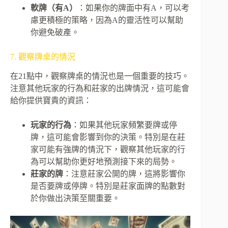
軟牌（有A）
：如果你的牌面中有A，可以考
慮更積極的策略，因為A的靈活性可以幫助
你避免破產。
7. 觀察牌桌的情況
在21點中，觀察牌桌的情況也是一個重要的技巧。
注意其他玩家的行為和莊家的出牌情況，這可能會
給你提供寶貴的資訊：
玩家的行為
：如果其他玩家頻繁要牌或停
牌，這可能會影響到你的決策。特別是在莊
家可能有強牌的情況下，觀察其他玩家的行
為可以幫助你更好地預測接下來的局勢。
莊家的牌
：注意莊家公開的牌，這將影響你
是否要牌或停牌。特別是莊家面牌的點數對
於你做出決策至關重要。