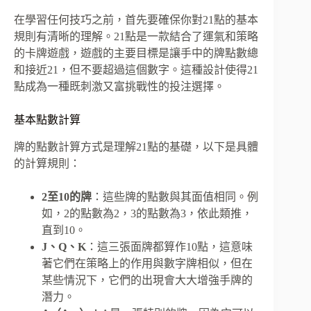
在學習任何技巧之前，首先要確保你對21點的基本
規則有清晰的理解。21點是一款結合了運氣和策略
的卡牌遊戲，遊戲的主要目標是讓手中的牌點數總
和接近21，但不要超過這個數字。這種設計使得21
點成為一種既刺激又富挑戰性的投注選擇。
基本點數計算
牌的點數計算方式是理解21點的基礎，以下是具體
的計算規則：
2至10的牌
：這些牌的點數與其面值相同。例
如，2的點數為2，3的點數為3，依此類推，
直到10。
J、Q、K
：這三張面牌都算作10點，這意味
著它們在策略上的作用與數字牌相似，但在
某些情況下，它們的出現會大大增強手牌的
潛力。