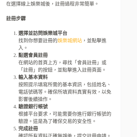
在選擇線上娛樂城後，註冊過程非常簡單。
註冊步驟
選擇並訪問娛樂城平台
找到你想要註冊的
娛樂城網站
，並點擊進
入。
點選會員註冊
在網站的首頁上方，尋找「會員註冊」或
「註冊」的按鈕，並點擊進入註冊頁面。
輸入基本資料
按照提示填寫所需的基本資訊，包括姓名、
電話號碼等。確保所填資料真實有效，以免
影響後續操作。
驗證銀行帳號
根據平台要求，可能需要你進行銀行帳號的
驗證。這是為了確保交易的安全性。
完成註冊
確認所有資料正確無誤後，提交註冊申請。