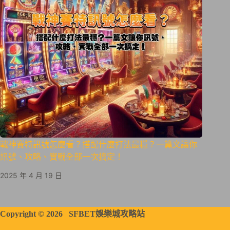
戰神賽特訊號怎麼看？搭配什麼打法最穩？一篇文讓你
訊號、攻略、實戰全部一次搞定！
2025 年 4 月 19 日
Copyright © 2026 SFBET娛樂城攻略站