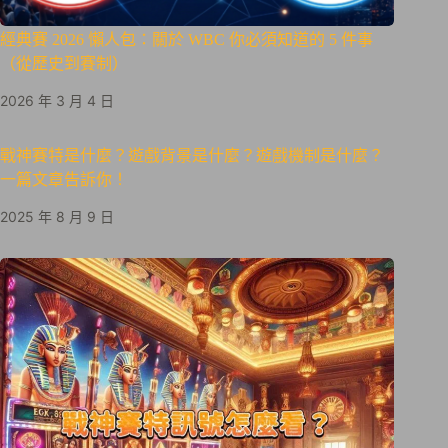
經典賽 2026 懶人包：關於 WBC 你必須知道的 5 件事
（從歷史到賽制）
2026 年 3 月 4 日
戰神賽特是什麼？遊戲背景是什麼？遊戲機制是什麼？
一篇文章告訴你！
2025 年 8 月 9 日