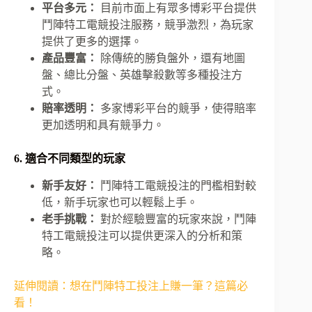
平台多元：
目前市面上有眾多博彩平台提供
鬥陣特工電競投注服務，競爭激烈，為玩家
提供了更多的選擇。
產品豐富：
除傳統的勝負盤外，還有地圖
盤、總比分盤、英雄擊殺數等多種投注方
式。
賠率透明：
多家博彩平台的競爭，使得賠率
更加透明和具有競爭力。
6. 適合不同類型的玩家
新手友好：
鬥陣特工電競投注的門檻相對較
低，新手玩家也可以輕鬆上手。
老手挑戰：
對於經驗豐富的玩家來說，鬥陣
特工電競投注可以提供更深入的分析和策
略。
延伸閱讀：想在鬥陣特工投注上賺一筆？這篇必
看！