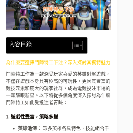
內容目錄
為什麼要選擇鬥陣特工下注？深入探討其獨特魅力
鬥陣特工作為一款深受玩家喜愛的英雄射擊遊戲，
不僅在遊戲本身具有極高的可玩性，更因其豐富的
競技元素和龐大的玩家社群，成為電競投注市場的
一顆耀眼新星。以下將從多個角度深入探討為什麼
鬥陣特工如此受投注者青睞：
1. 遊戲性豐富，策略多變
英雄池深：
眾多英雄各具特色，技能組合千