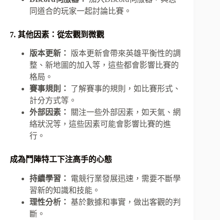
同道合的玩家一起討論比賽。
7. 其他因素：從宏觀到微觀
版本更新：
版本更新會帶來英雄平衡性的調
整、新地圖的加入等，這些都會影響比賽的
格局。
賽事規則：
了解賽事的規則，如比賽形式、
計分方式等。
外部因素：
關注一些外部因素，如天氣、網
絡狀況等，這些因素可能會影響比賽的進
行。
成為鬥陣特工下注高手的心態
持續學習：
電競行業發展迅速，需要不斷學
習新的知識和技能。
理性分析：
基於數據和事實，做出客觀的判
斷。