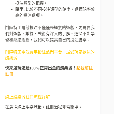
投注類型的把握。
賠率:
比較不同投注類型的賠率，選擇賠率較
高的投注選項。
鬥陣特工電競投注不僅僅是運氣的遊戲，更需要我
們對遊戲、數據、戰術有深入的了解。通過不斷學
習和總結經驗，我們可以提高自己的投注勝率。
鬥陣特工電競賽事投注熱門平台！最受玩家歡迎的
娛樂城
快來遊玩體驗100%正常出金的娛樂城！
點我前往
註冊
線上娛樂城註冊流程詳解
在選擇線上娛樂城後，註冊過程非常簡單。