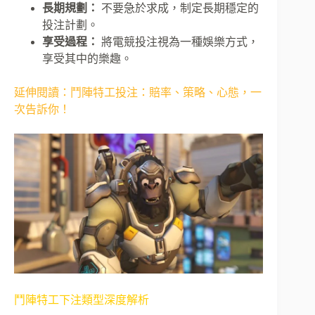
長期規劃：
不要急於求成，制定長期穩定的
投注計劃。
享受過程：
將電競投注視為一種娛樂方式，
享受其中的樂趣。
延伸閱讀：鬥陣特工投注：賠率、策略、心態，一
次告訴你！
鬥陣特工下注類型深度解析