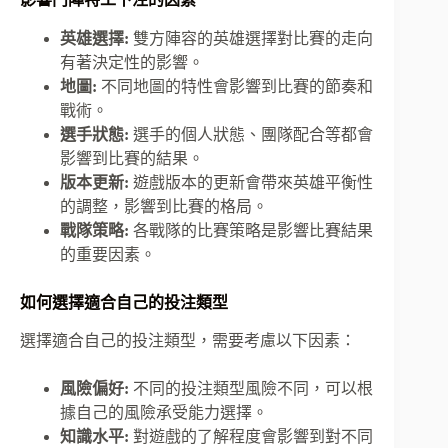
英雄選擇:
雙方陣容的英雄選擇對比賽的走向
有著決定性的影響。
地圖:
不同地圖的特性會影響到比賽的節奏和
戰術。
選手狀態:
選手的個人狀態、團隊配合等都會
影響到比賽的結果。
版本更新:
遊戲版本的更新會帶來英雄平衡性
的調整，影響到比賽的格局。
戰隊策略:
各戰隊的比賽策略是影響比賽結果
的重要因素。
如何選擇適合自己的投注類型
選擇適合自己的投注類型，需要考慮以下因素：
風險偏好:
不同的投注類型風險不同，可以根
據自己的風險承受能力選擇。
知識水平:
對遊戲的了解程度會影響到對不同