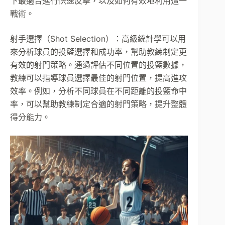
下最適合進行快速反擊，以及如何有效地利用這一
戰術。
射手選擇（Shot Selection）：高級統計學可以用
來分析球員的投籃選擇和成功率，幫助教練制定更
有效的射門策略。通過評估不同位置的投籃數據，
教練可以指導球員選擇最佳的射門位置，提高進攻
效率。例如，分析不同球員在不同距離的投籃命中
率，可以幫助教練制定合適的射門策略，提升整體
得分能力。