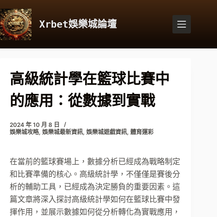
跳
至
Xrbet娛樂城論壇
主
要
內
容
高級統計學在籃球比賽中
的應用：從數據到實戰
2024 年 10 月 8 日
娛樂城攻略
,
娛樂城最新資訊
,
娛樂城遊戲資訊
,
體育運彩
在當前的籃球賽場上，數據分析已經成為戰略制定
和比賽準備的核心。高級統計學，不僅僅是賽後分
析的輔助工具，已經成為決定勝負的重要因素。這
篇文章將深入探討高級統計學如何在籃球比賽中發
揮作用，並展示數據如何從分析轉化為實戰應用，