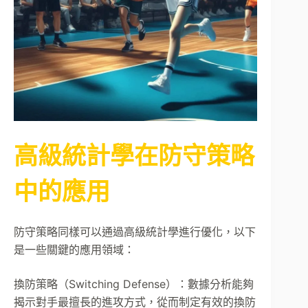
高級統計學在防守策略
中的應用
防守策略同樣可以通過高級統計學進行優化，以下
是一些關鍵的應用領域：
換防策略（Switching Defense）：數據分析能夠
揭示對手最擅長的進攻方式，從而制定有效的換防