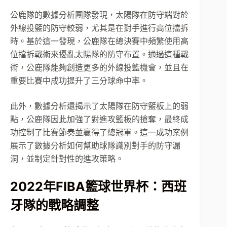
公鹿隊的數據分析團隊發現，太陽隊在防守端對於
外線投籃的防守較弱，尤其是在對手進行高位擋拆
時。基於這一發現，公鹿隊在總決賽中頻繁使用高
位擋拆戰術來擾亂太陽隊的防守布置。通過這種戰
術，公鹿隊能夠創造更多的外線投籃機會，並且在
重要比賽中成功提升了三分球命中率。
此外，數據分析還揭示了太陽隊在防守籃板上的弱
點，公鹿隊因此加強了對進攻籃板的搶奪，最終成
功控制了比賽節奏並贏得了總冠軍。這一成功案例
展示了數據分析如何幫助球隊識別對手的防守漏
洞，並制定針對性的進攻策略。
2022年FIBA籃球世界杯：西班
牙隊的戰略調整