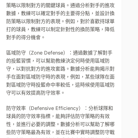
策略以限制對方的關鍵球員。通過分析對手的進攻
數據，教練可以確定對手的主要得分點，並設計換
防策略以限制對方的表現。例如，對於喜歡持球單
打的球員，教練可以制定針對性的換防策略，降低
對手的得分機會。
區域防守（Zone Defense）：通過數據了解對手
的投籃習慣，可以幫助教練決定何時使用區域防
守，以對抗對方的進攻套路。數據分析能夠揭示對
手在面對區域防守時的表現，例如，某些球隊在面
對區域防守時投籃命中率較低，這時候使用區域防
守可以有效提高防守效率。
防守效率（Defensive Efficiency）：分析球隊和
球員的防守效率指標，能夠評估防守策略的有效
性，並進行必要的調整。數據分析可以幫助了解哪
些防守策略最為有效，並在比賽中實時調整防守戰