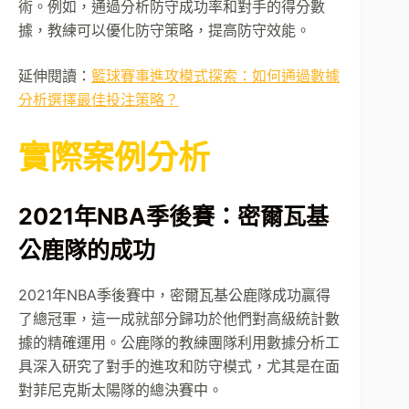
術。例如，通過分析防守成功率和對手的得分數
據，教練可以優化防守策略，提高防守效能。
延伸閱讀：
籃球賽事進攻模式探索：如何通過數據
分析選擇最佳投注策略？
實際案例分析
2021年NBA季後賽：密爾瓦基
公鹿隊的成功
2021年NBA季後賽中，密爾瓦基公鹿隊成功贏得
了總冠軍，這一成就部分歸功於他們對高級統計數
據的精確運用。公鹿隊的教練團隊利用數據分析工
具深入研究了對手的進攻和防守模式，尤其是在面
對菲尼克斯太陽隊的總決賽中。