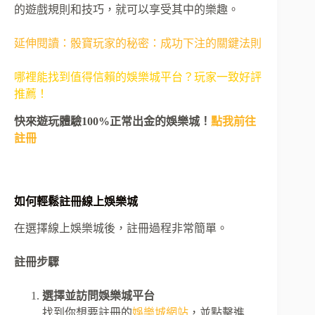
的遊戲規則和技巧，就可以享受其中的樂趣。
延伸閱讀：骰寶玩家的秘密：成功下注的關鍵法則
哪裡能找到值得信賴的娛樂城平台？玩家一致好評
推薦！
快來遊玩體驗100%正常出金的娛樂城！
點我前往
註冊
如何輕鬆註冊線上娛樂城
在選擇線上娛樂城後，註冊過程非常簡單。
註冊步驟
選擇並訪問娛樂城平台
找到你想要註冊的
娛樂城網站
，並點擊進