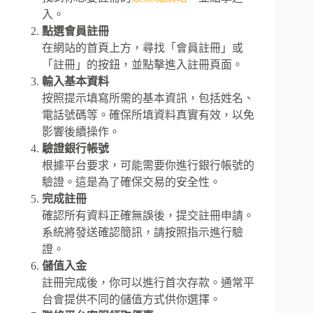
入。
點選會員註冊
在網站的首頁上方，尋找「會員註冊」或
「註冊」的按鈕，並點擊進入註冊頁面。
輸入基本資料
按照提示填寫所需的基本資訊，包括姓名、
電話號碼等。確保所填資料真實有效，以免
影響後續操作。
驗證銀行帳號
根據平台要求，可能需要你進行銀行帳號的
驗證。這是為了確保交易的安全性。
完成註冊
確認所有資料正確無誤後，提交註冊申請。
系統將發送確認簡訊，請按照指示進行驗
證。
儲值入金
註冊完成後，你可以進行首次存款。通常平
台會提供不同的儲值方式供你選擇。