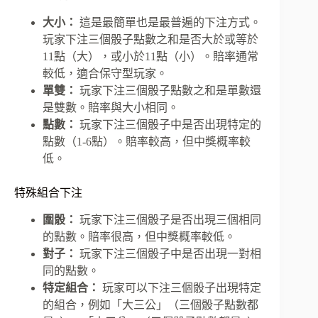
大小：
這是最簡單也是最普遍的下注方式。
玩家下注三個骰子點數之和是否大於或等於
11點（大），或小於11點（小）。賠率通常
較低，適合保守型玩家。
單雙：
玩家下注三個骰子點數之和是單數還
是雙數。賠率與大小相同。
點數：
玩家下注三個骰子中是否出現特定的
點數（1-6點）。賠率較高，但中獎概率較
低。
特殊組合下注
圍骰：
玩家下注三個骰子是否出現三個相同
的點數。賠率很高，但中獎概率較低。
對子：
玩家下注三個骰子中是否出現一對相
同的點數。
特定組合：
玩家可以下注三個骰子出現特定
的組合，例如「大三公」（三個骰子點數都