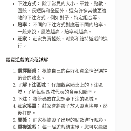
下注方式：
除了常見的大小、單雙、點數、
圍骰、長短牌和全圍外，還有許多其他更複
雜的下注方式，例如對子、特定組合等。
賠率：
不同的下注方式對應著不同的賠率。
一般來說，風險越高，賠率就越高。
莊家：
莊家負責搖骰、派彩和維持遊戲的進
行。
骰寶遊戲的流程詳解
選擇賭桌：
根據自己的喜好和資金情況選擇
適合的賭桌。
了解下注區域：
仔細觀察賭桌上的下注區
域，了解每個區域代表的含義和賠率。
下注：
將籌碼放在您想要下注的區域。
莊家搖骰：
莊家會將骰子放入骰盅搖晃，然
後打開。
開獎：
莊家根據骰子出現的點數進行派彩。
重複遊戲：
每一局遊戲結束後，您可以繼續