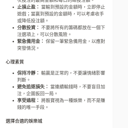
次投注的最高金額和每日的總投注額。
止損止盈：
當輸到預設的金額時，立即停止
遊戲；當贏到預設的金額時，可以考慮收手
或降低投注額。
分散投資：
不要將所有的籌碼都放在一個下
注選項上，可以分散風險。
緊急備用金：
保留一筆緊急備用金，以應對
突發情況。
心理素質
保持冷靜：
輸贏是正常的，不要讓情緒影響
判斷。
避免追逐損失：
當連續輸錢時，不要盲目加
注，企圖扳回一局。
享受過程：
將骰寶視為一種娛樂，而不是賺
錢的唯一手段。
選擇合適的娛樂城