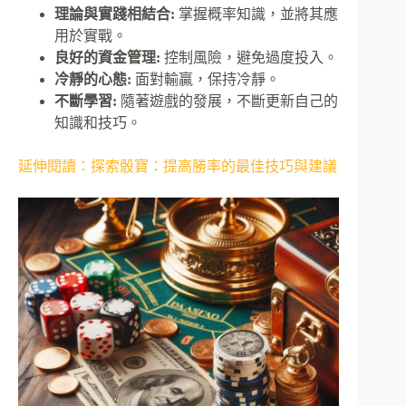
理論與實踐相結合:
掌握概率知識，並將其應
用於實戰。
良好的資金管理:
控制風險，避免過度投入。
冷靜的心態:
面對輸贏，保持冷靜。
不斷學習:
隨著遊戲的發展，不斷更新自己的
知識和技巧。
延伸閱讀：探索骰寶：提高勝率的最佳技巧與建議