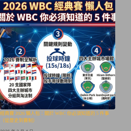
經典賽 2026 懶人包：關於 WBC 你必須知道的 5 件事
（從歷史到賽制）