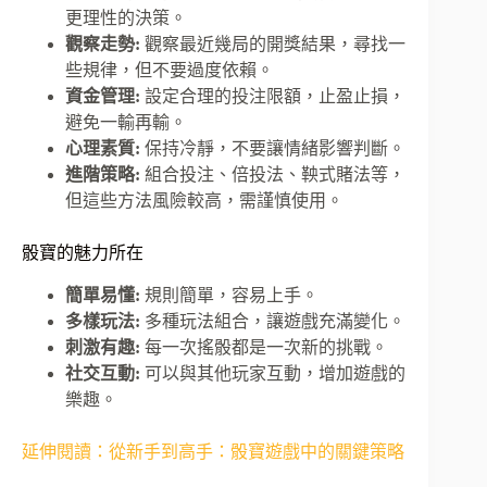
更理性的決策。
觀察走勢:
觀察最近幾局的開獎結果，尋找一
些規律，但不要過度依賴。
資金管理:
設定合理的投注限額，止盈止損，
避免一輸再輸。
心理素質:
保持冷靜，不要讓情緒影響判斷。
進階策略:
組合投注、倍投法、鞅式賭法等，
但這些方法風險較高，需謹慎使用。
骰寶的魅力所在
簡單易懂:
規則簡單，容易上手。
多樣玩法:
多種玩法組合，讓遊戲充滿變化。
刺激有趣:
每一次搖骰都是一次新的挑戰。
社交互動:
可以與其他玩家互動，增加遊戲的
樂趣。
延伸閱讀：從新手到高手：骰寶遊戲中的關鍵策略