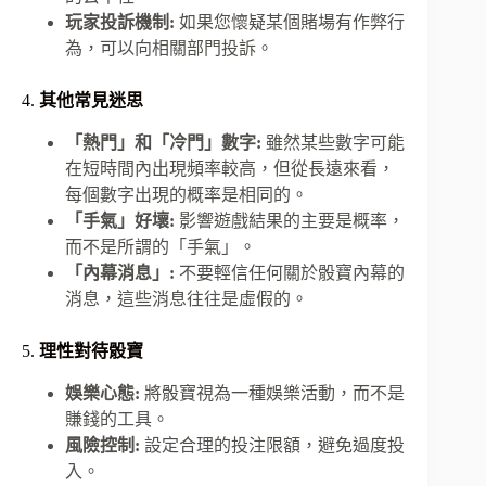
玩家投訴機制:
如果您懷疑某個賭場有作弊行
為，可以向相關部門投訴。
4.
其他常見迷思
「熱門」和「冷門」數字:
雖然某些數字可能
在短時間內出現頻率較高，但從長遠來看，
每個數字出現的概率是相同的。
「手氣」好壞:
影響遊戲結果的主要是概率，
而不是所謂的「手氣」。
「內幕消息」:
不要輕信任何關於骰寶內幕的
消息，這些消息往往是虛假的。
5.
理性對待骰寶
娛樂心態:
將骰寶視為一種娛樂活動，而不是
賺錢的工具。
風險控制:
設定合理的投注限額，避免過度投
入。