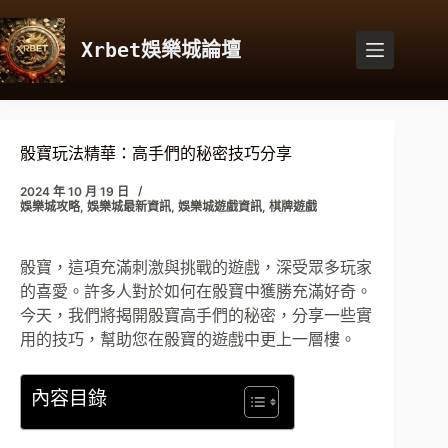
跳
至
Xrbet娛樂城論壇
主
要
內
容
骰寶玩法精華：高手們的秘密技巧分享
2024 年 10 月 19 日
娛樂城攻略
,
娛樂城最新資訊
,
娛樂城遊戲資訊
,
棋牌遊戲
骰寶，這項充滿刺激與挑戰的遊戲，深受眾多玩家
的喜愛。許多人對於如何在骰寶中獲勝充滿好奇。
今天，我們將揭開骰寶高手們的秘密，分享一些實
用的技巧，幫助您在骰寶的遊戲中更上一層樓。
內容目錄