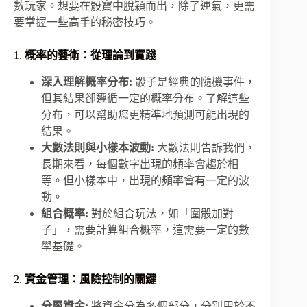
數玩家。想要在骰寶中脫穎而出，除了運氣，更需
要掌握一些高手的秘密技巧。
1.
概率的藝術：從理論到實踐
深入理解概率分布:
骰子是經典的隨機事件，
但其結果卻遵循一定的概率分布。了解這些
分布，可以幫助您更精準地預測可能出現的
結果。
大數法則與小樣本波動:
大數法則告訴我們，
長期來看，每個數字出現的頻率會趨於相
等。但小樣本中，出現的頻率會有一定的波
動。
組合概率:
對於組合玩法，如「圍骰加對
子」，需要計算組合概率，這需要一定的數
學基礎。
2.
資金管理：風險控制的關鍵
分層資金:
將資金分為多個部分，分別用於不