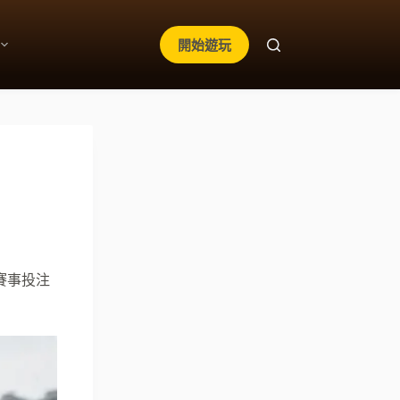
開始遊玩
賽事投注