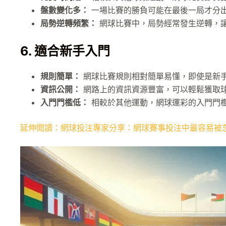
盤數變化多：
一場比賽的勝負可能在最後一局才分
局勢逆轉頻繁：
網球比賽中，局勢經常發生逆轉，
6. 適合新手入門
規則簡單：
網球比賽規則相對簡單易懂，即使是新
資訊公開：
網路上的資訊資源豐富，可以輕鬆獲取
入門門檻低：
相較於其他運動，網球運彩的入門門
延伸閱讀：網球投注專家分享：網球賽事投注中最容易被