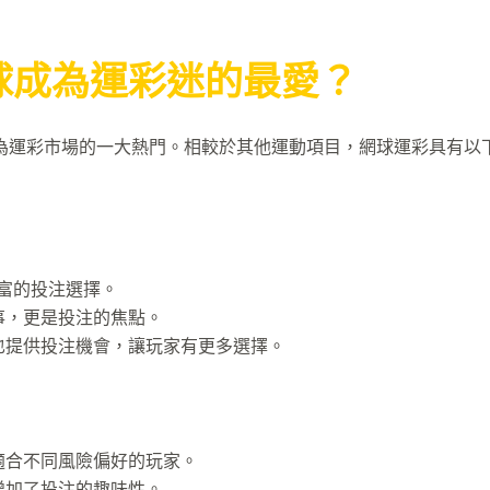
球成為運彩迷的最愛？
為運彩市場的一大熱門。相較於其他運動項目，網球運彩具有以
富的投注選擇。
事，更是投注的焦點。
也提供投注機會，讓玩家有更多選擇。
適合不同風險偏好的玩家。
增加了投注的趣味性。