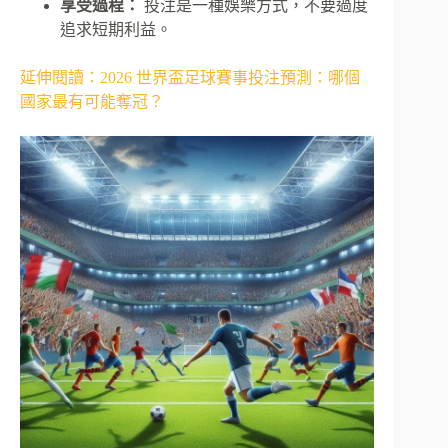
享受過程：
投注是一種娛樂方式，不要過度
追求短期利益。
延伸閱讀：2026 世界盃足球賽事投注預測：哪個
國家最有可能奪冠？