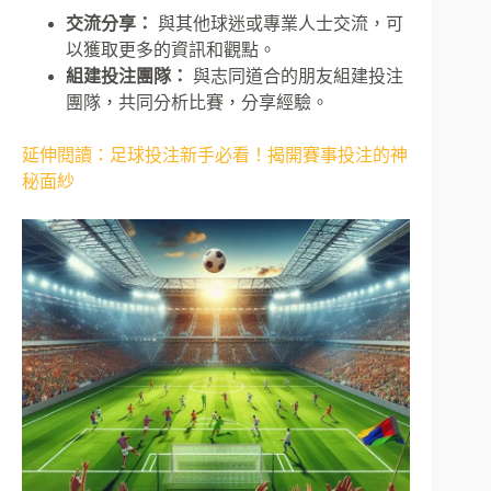
交流分享：
與其他球迷或專業人士交流，可
以獲取更多的資訊和觀點。
組建投注團隊：
與志同道合的朋友組建投注
團隊，共同分析比賽，分享經驗。
延伸閱讀：足球投注新手必看！揭開賽事投注的神
秘面紗