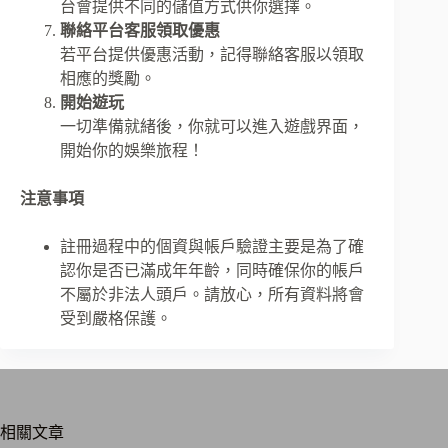
台會提供不同的儲值方式供你選擇。
聯絡平台客服領取優惠
若平台提供優惠活動，記得聯絡客服以領取
相應的獎勵。
開始遊玩
一切準備就緒後，你就可以進入遊戲界面，
開始你的娛樂旅程！
注意事項
註冊過程中的個資與帳戶驗證主要是為了確
認你是否已滿成年年齡，同時確保你的帳戶
不屬於非法人頭戶。請放心，所有資料將會
受到嚴格保護。
相關文章