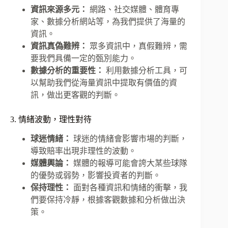
資訊來源多元：
網路、社交媒體、體育專
家、數據分析網站等，為我們提供了海量的
資訊。
資訊真偽難辨：
眾多資訊中，真假難辨，需
要我們具備一定的甄別能力。
數據分析的重要性：
利用數據分析工具，可
以幫助我們從海量資訊中提取有價值的資
訊，做出更客觀的判斷。
3. 情緒波動，理性對待
球迷情緒：
球迷的情緒會影響市場的判斷，
導致賠率出現非理性的波動。
媒體輿論：
媒體的報導可能會誇大某些球隊
的優勢或弱勢，影響投資者的判斷。
保持理性：
面對各種資訊和情緒的衝擊，我
們要保持冷靜，根據客觀數據和分析做出決
策。