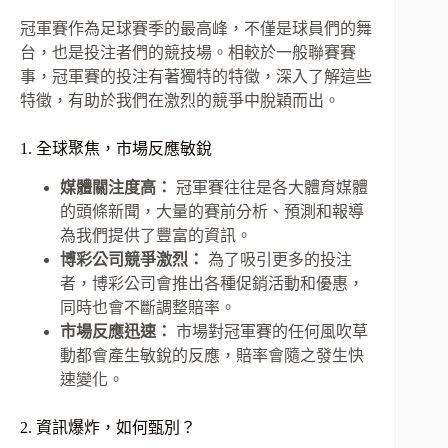
冠軍賽作為足球賽季的最高峰，不僅是球員們的舞
台，也是投注者們的競技場。相較於一般聯賽賽
事，冠軍賽的投注有著獨特的特徵，深入了解這些
特徵，有助於我們在激烈的競爭中脫穎而出。
1. 全球聚焦，市場反應敏銳
媒體關注度高：
冠軍賽往往是各大體育媒體
的頭條新聞，大量的賽前分析、預測和報導
為我們提供了豐富的資訊。
博彩公司競爭激烈：
為了吸引更多的投注
者，博彩公司會推出各種促銷活動和優惠，
同時也會不斷調整賠率。
市場反應迅速：
市場對冠軍賽的任何風吹草
動都會產生敏銳的反應，賠率會隨之發生快
速變化。
2. 資訊爆炸，如何甄別？