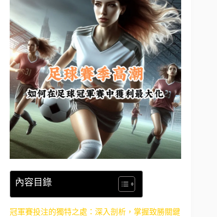
內容目錄
冠軍賽投注的獨特之處：深入剖析，掌握致勝關鍵