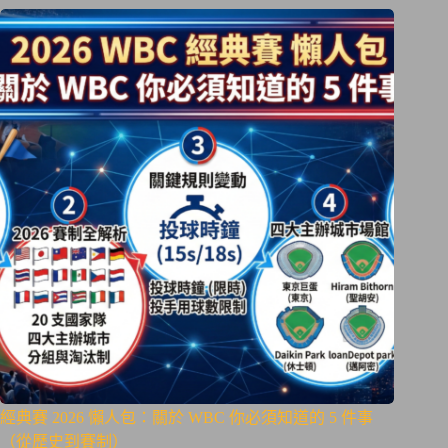
經典賽 2026 懶人包：關於 WBC 你必須知道的 5 件事
（從歷史到賽制）