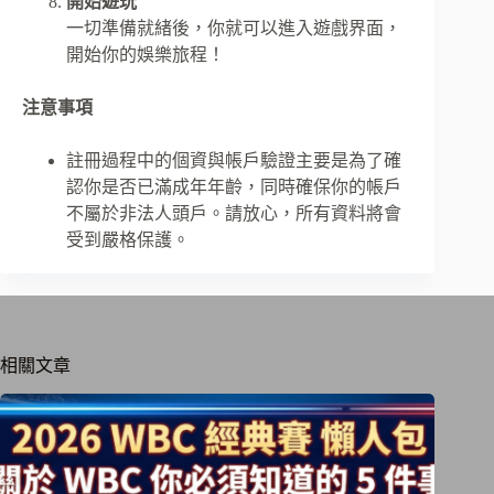
開始遊玩
一切準備就緒後，你就可以進入遊戲界面，
開始你的娛樂旅程！
注意事項
註冊過程中的個資與帳戶驗證主要是為了確
認你是否已滿成年年齡，同時確保你的帳戶
不屬於非法人頭戶。請放心，所有資料將會
受到嚴格保護。
相關文章