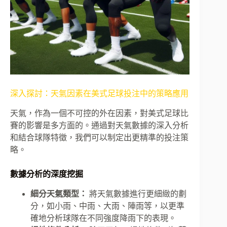
深入探討：天氣因素在美式足球投注中的策略應用
天氣，作為一個不可控的外在因素，對美式足球比
賽的影響是多方面的。通過對天氣數據的深入分析
和結合球隊特徵，我們可以制定出更精準的投注策
略。
數據分析的深度挖掘
細分天氣類型：
將天氣數據進行更細緻的劃
分，如小雨、中雨、大雨、陣雨等，以更準
確地分析球隊在不同強度降雨下的表現。