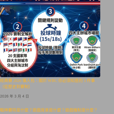
經典賽 2026 懶人包：關於 WBC 你必須知道的 5 件事
（從歷史到賽制）
2026 年 3 月 4 日
戰神賽特是什麼？遊戲背景是什麼？遊戲機制是什麼？