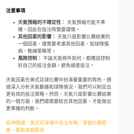
注意事項
天氣預報的不確定性：
天氣預報可能不準
確，因此在投注時需要謹慎。
其他因素的影響：
天氣只是影響比賽結果的
一個因素，還需要考慮其他因素，如球隊傷
病、教練策略等。
風險控制：
不論天氣條件如何，都應該控制
好自己的投注金額，避免過度投注。
天氣因素在美式足球比賽中扮演著重要的角色，通
過深入分析天氣數據和球隊情況，我們可以制定出
更有效的投注策略。然而，天氣只是影響比賽結果
的一個方面，我們還需要結合其他因素，才能做出
更準確的判斷。
延伸閱讀：美式足球場中投注攻略：掌握比賽節
奏，贏取高額獎金