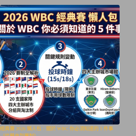
經典賽 2026 懶人包：關於 WBC 你必須知道的 5 件事
（從歷史到賽制）