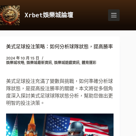
跳
至
Xrbet娛樂城論壇
主
要
內
容
美式足球投注策略：如何分析球隊狀態，提高勝率
2024 年 10 月 15 日
娛樂城攻略
,
娛樂城最新資訊
,
娛樂城遊戲資訊
,
體育運彩
美式足球投注充滿了變數與挑戰，如何準確分析球
隊狀態，是提高投注勝率的關鍵。本文將從多個角
度深入探討美式足球球隊狀態分析，幫助您做出更
明智的投注決策。