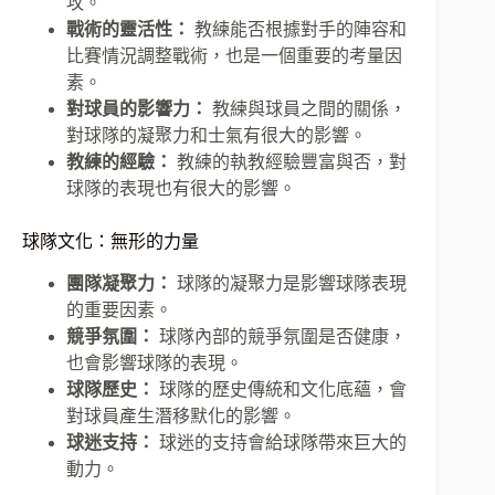
攻。
戰術的靈活性：
教練能否根據對手的陣容和
比賽情況調整戰術，也是一個重要的考量因
素。
對球員的影響力：
教練與球員之間的關係，
對球隊的凝聚力和士氣有很大的影響。
教練的經驗：
教練的執教經驗豐富與否，對
球隊的表現也有很大的影響。
球隊文化：無形的力量
團隊凝聚力：
球隊的凝聚力是影響球隊表現
的重要因素。
競爭氛圍：
球隊內部的競爭氛圍是否健康，
也會影響球隊的表現。
球隊歷史：
球隊的歷史傳統和文化底蘊，會
對球員產生潛移默化的影響。
球迷支持：
球迷的支持會給球隊帶來巨大的
動力。