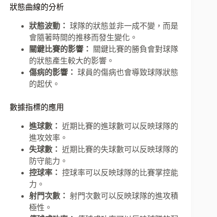
狀態曲線的分析
狀態波動：
球隊的狀態並非一成不變，而是
會隨著時間的推移而發生變化。
關鍵比賽的影響：
關鍵比賽的勝負會對球隊
的狀態產生較大的影響。
傷病的影響：
球員的傷病也會導致球隊狀態
的起伏。
數據指標的應用
進球數：
近期比賽的進球數可以反映球隊的
進攻效率。
失球數：
近期比賽的失球數可以反映球隊的
防守能力。
控球率：
控球率可以反映球隊的比賽掌控能
力。
射門次數：
射門次數可以反映球隊的進攻積
極性。