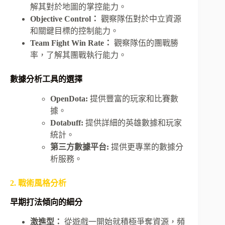
解其對於地圖的掌控能力。
Objective Control：
觀察隊伍對於中立資源
和關鍵目標的控制能力。
Team Fight Win Rate：
觀察隊伍的團戰勝
率，了解其團戰執行能力。
數據分析工具的選擇
OpenDota:
提供豐富的玩家和比賽數
據。
Dotabuff:
提供詳細的英雄數據和玩家
統計。
第三方數據平台:
提供更專業的數據分
析服務。
2. 戰術風格分析
早期打法傾向的細分
激進型：
從遊戲一開始就積極爭奪資源，頻