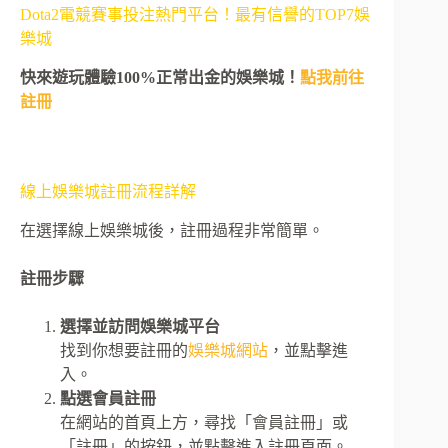
Dota2電競賽事投注熱門平台！最有信譽的TOP7娛
樂城
快來遊玩體驗100%正常出金的娛樂城！
點我前往
註冊
線上娛樂城註冊流程詳解
在選擇線上娛樂城後，註冊過程非常簡單。
註冊步驟
選擇並訪問娛樂城平台
找到你想要註冊的
娛樂城網站
，並點擊進
入。
點選會員註冊
在網站的首頁上方，尋找「會員註冊」或
「註冊」的按鈕，並點擊進入註冊頁面。