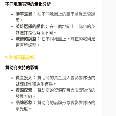
不同地圖表現的量化分析
勝率差異：
在不同地圖上的勝率差異是否顯
著。
英雄選擇的變化：
在不同地圖上，隊伍的英
雄選擇是否有所不同。
戰術的調整：
在不同地圖上，隊伍的戰術是
否有所調整。
7. 外部因素分析
贊助商支持的影響
資金投入：
贊助商的資金投入會影響隊伍的
訓練條件和選手待遇。
資源配置：
贊助商的資源配置會影響隊伍的
發展方向。
品牌形象：
贊助商的品牌形象會影響隊伍的
曝光度。