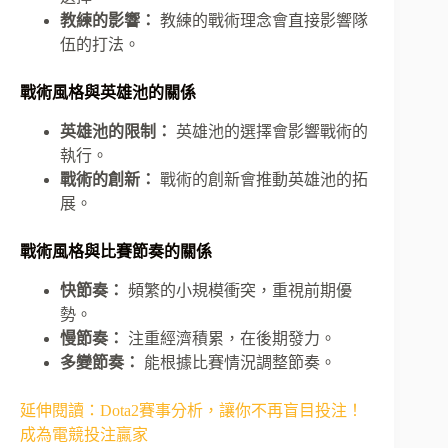
教練的影響：
教練的戰術理念會直接影響隊
伍的打法。
戰術風格與英雄池的關係
英雄池的限制：
英雄池的選擇會影響戰術的
執行。
戰術的創新：
戰術的創新會推動英雄池的拓
展。
戰術風格與比賽節奏的關係
快節奏：
頻繁的小規模衝突，重視前期優
勢。
慢節奏：
注重經濟積累，在後期發力。
多變節奏：
能根據比賽情況調整節奏。
延伸閱讀：Dota2賽事分析，讓你不再盲目投注！
成為電競投注贏家