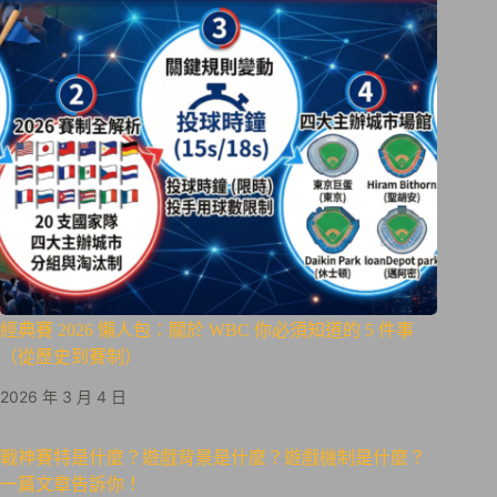
經典賽 2026 懶人包：關於 WBC 你必須知道的 5 件事
（從歷史到賽制）
2026 年 3 月 4 日
戰神賽特是什麼？遊戲背景是什麼？遊戲機制是什麼？
一篇文章告訴你！