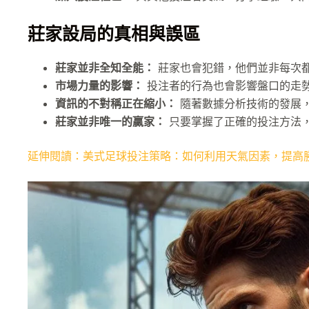
莊家設局的真相與誤區
莊家並非全知全能：
莊家也會犯錯，他們並非每次
市場力量的影響：
投注者的行為也會影響盤口的走
資訊的不對稱正在縮小：
隨著數據分析技術的發展
莊家並非唯一的贏家：
只要掌握了正確的投注方法
延伸閱讀：美式足球投注策略：如何利用天氣因素，提高