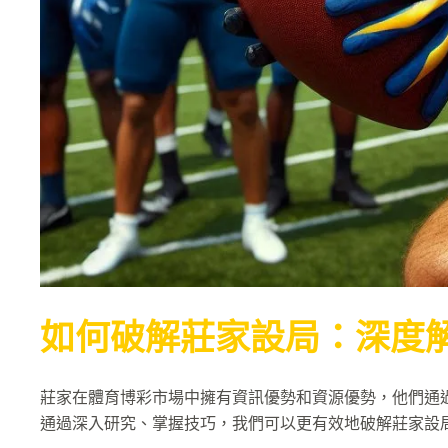
如何破解莊家設局：深度
莊家在體育博彩市場中擁有資訊優勢和資源優勢，他們通
通過深入研究、掌握技巧，我們可以更有效地破解莊家設