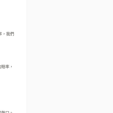
率，我們
的賠率，
縱盤口。