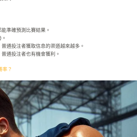
都能準確預測比賽結果。
勢。
，普通投注者獲取信息的渠道越來越多。
，普通投注者也有機會獲利。
勝率？