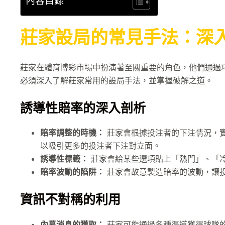
內容目錄
莊家設局的常見手法：深
莊家在體育博彩市場中扮演著至關重要的角色，他們通過
必須深入了解莊家常用的設局手法，並掌握破解之道。
誘導性賠率的深入剖析
賠率調整的時機：
莊家會根據投注者的下注情況，
以吸引更多的投注者下注對立面。
誘導性標籤：
莊家會給某些選項貼上「熱門」、「
賠率波動的陷阱：
莊家會故意製造賠率的波動，讓
資訊不對稱的利用
內幕消息的獲取：
莊家可能通過各種渠道獲得球隊