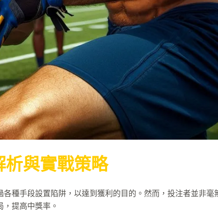
解析與實戰策略
過各種手段設置陷阱，以達到獲利的目的。然而，投注者並非毫
局，提高中獎率。