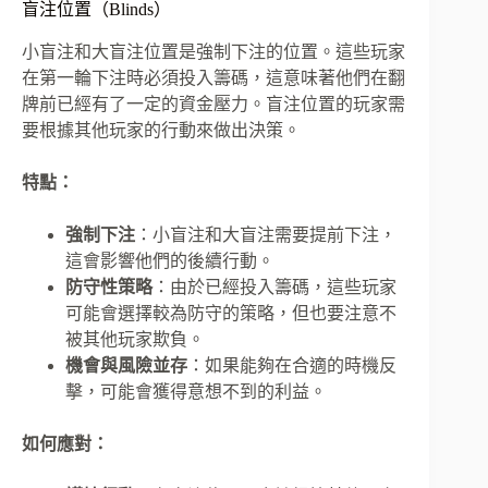
盲注位置（Blinds）
小盲注和大盲注位置是強制下注的位置。這些玩家
在第一輪下注時必須投入籌碼，這意味著他們在翻
牌前已經有了一定的資金壓力。盲注位置的玩家需
要根據其他玩家的行動來做出決策。
特點：
強制下注
：小盲注和大盲注需要提前下注，
這會影響他們的後續行動。
防守性策略
：由於已經投入籌碼，這些玩家
可能會選擇較為防守的策略，但也要注意不
被其他玩家欺負。
機會與風險並存
：如果能夠在合適的時機反
擊，可能會獲得意想不到的利益。
如何應對：