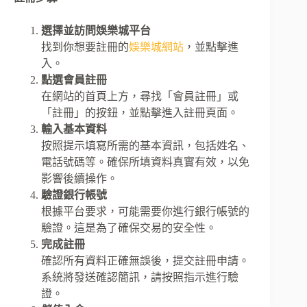
選擇並訪問娛樂城平台
找到你想要註冊的
娛樂城網站
，並點擊進
入。
點選會員註冊
在網站的首頁上方，尋找「會員註冊」或
「註冊」的按鈕，並點擊進入註冊頁面。
輸入基本資料
按照提示填寫所需的基本資訊，包括姓名、
電話號碼等。確保所填資料真實有效，以免
影響後續操作。
驗證銀行帳號
根據平台要求，可能需要你進行銀行帳號的
驗證。這是為了確保交易的安全性。
完成註冊
確認所有資料正確無誤後，提交註冊申請。
系統將發送確認簡訊，請按照指示進行驗
證。