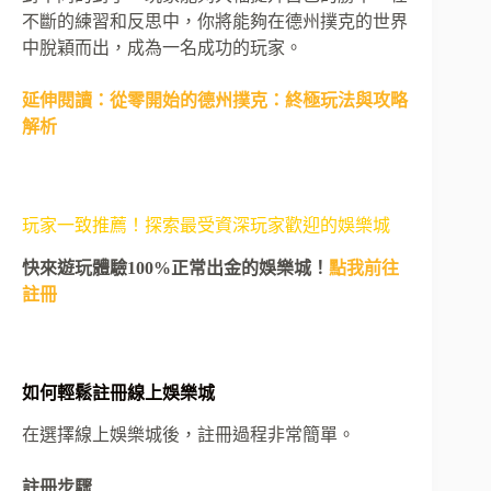
不斷的練習和反思中，你將能夠在德州撲克的世界
中脫穎而出，成為一名成功的玩家。
延伸閱讀：從零開始的德州撲克：終極玩法與攻略
解析
玩家一致推薦！探索最受資深玩家歡迎的娛樂城
快來遊玩體驗100%正常出金的娛樂城！
點我前往
註冊
如何輕鬆註冊線上娛樂城
在選擇線上娛樂城後，註冊過程非常簡單。
註冊步驟