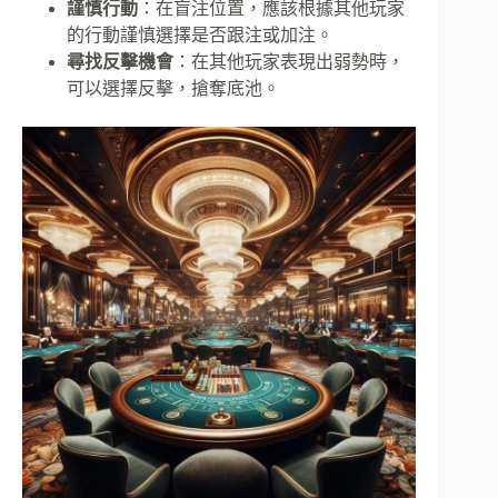
謹慎行動
：在盲注位置，應該根據其他玩家
的行動謹慎選擇是否跟注或加注。
尋找反擊機會
：在其他玩家表現出弱勢時，
可以選擇反擊，搶奪底池。