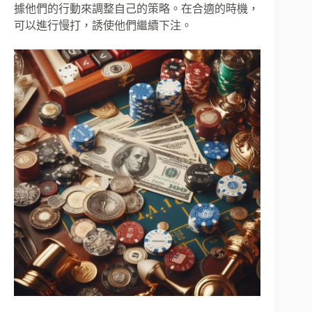
據他們的行動來調整自己的策略。在合適的時機，
可以進行慢打，誘使他們繼續下注。