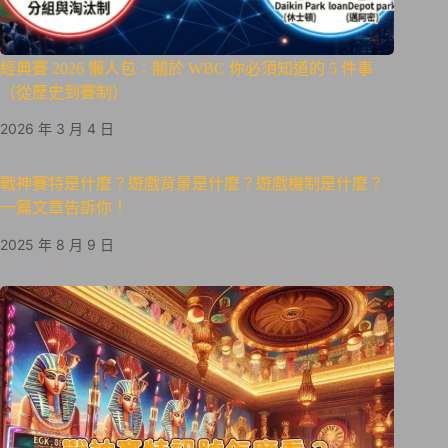
經典賽 2026 懶人包：關於 WBC 你必須知道的 5 件事
（從歷史到賽制）
2026 年 3 月 4 日
戰神賽特是什麼？遊戲背景是什麼？遊戲機制是什麼？
一篇文章告訴你！
2025 年 8 月 9 日