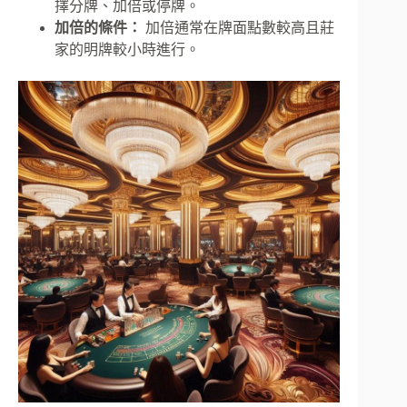
擇分牌、加倍或停牌。
加倍的條件：
加倍通常在牌面點數較高且莊
家的明牌較小時進行。