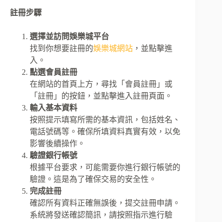
註冊步驟
選擇並訪問娛樂城平台
找到你想要註冊的
娛樂城網站
，並點擊進
入。
點選會員註冊
在網站的首頁上方，尋找「會員註冊」或
「註冊」的按鈕，並點擊進入註冊頁面。
輸入基本資料
按照提示填寫所需的基本資訊，包括姓名、
電話號碼等。確保所填資料真實有效，以免
影響後續操作。
驗證銀行帳號
根據平台要求，可能需要你進行銀行帳號的
驗證。這是為了確保交易的安全性。
完成註冊
確認所有資料正確無誤後，提交註冊申請。
系統將發送確認簡訊，請按照指示進行驗