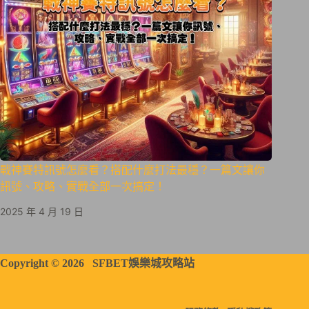
戰神賽特訊號怎麼看？搭配什麼打法最穩？一篇文讓你
訊號、攻略、實戰全部一次搞定！
2025 年 4 月 19 日
Copyright © 2026 SFBET娛樂城攻略站