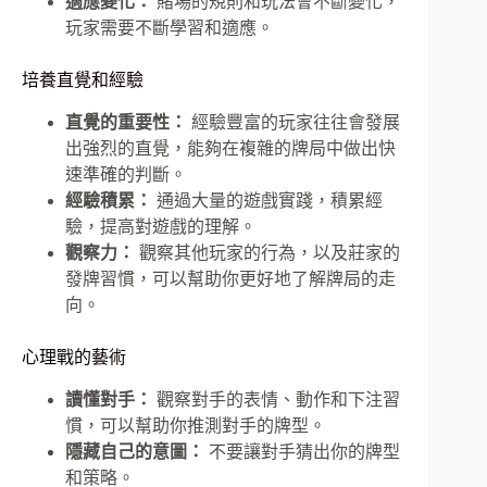
適應變化：
賭場的規則和玩法會不斷變化，
玩家需要不斷學習和適應。
培養直覺和經驗
直覺的重要性：
經驗豐富的玩家往往會發展
出強烈的直覺，能夠在複雜的牌局中做出快
速準確的判斷。
經驗積累：
通過大量的遊戲實踐，積累經
驗，提高對遊戲的理解。
觀察力：
觀察其他玩家的行為，以及莊家的
發牌習慣，可以幫助你更好地了解牌局的走
向。
心理戰的藝術
讀懂對手：
觀察對手的表情、動作和下注習
慣，可以幫助你推測對手的牌型。
隱藏自己的意圖：
不要讓對手猜出你的牌型
和策略。