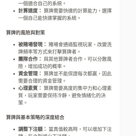
一個適合自己的系統。
計算速度：
算牌需要快速的計算能力，選擇
一個自己能快速掌握的系統。
算牌的風險與對策
被賭場發現：
賭場會通過監視玩家、改變洗
牌頻率等方式來打擊算牌者。
團隊合作：
與其他算牌者合作，可以分散風
險，增加成功的概率。
資金管理：
算牌並不能保證每次都贏，因此
需要合理的資金管理。
心理素質：
算牌需要高度的集中力和心理素
質，玩家需要保持冷靜，避免情緒化的決
策。
算牌與基本策略的深度結合
調整下注額：
當真值較高時，可以增加下注