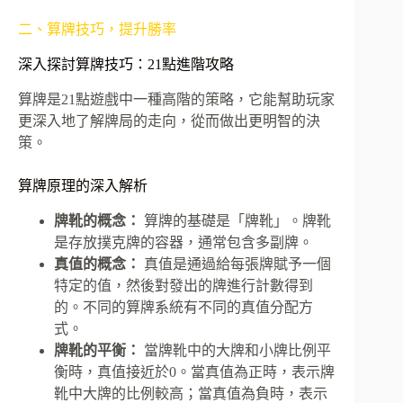
二、算牌技巧，提升勝率
深入探討算牌技巧：21點進階攻略
算牌是21點遊戲中一種高階的策略，它能幫助玩家
更深入地了解牌局的走向，從而做出更明智的決
策。
算牌原理的深入解析
牌靴的概念：
算牌的基礎是「牌靴」。牌靴
是存放撲克牌的容器，通常包含多副牌。
真值的概念：
真值是通過給每張牌賦予一個
特定的值，然後對發出的牌進行計數得到
的。不同的算牌系統有不同的真值分配方
式。
牌靴的平衡：
當牌靴中的大牌和小牌比例平
衡時，真值接近於0。當真值為正時，表示牌
靴中大牌的比例較高；當真值為負時，表示