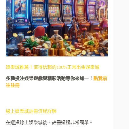
娛樂城推薦！值得信賴的100%正常出金娛樂城
多種投注娛樂遊戲與精彩活動等你來加一！
點我前
往註冊
線上娛樂城註冊流程詳解
在選擇線上娛樂城後，註冊過程非常簡單。