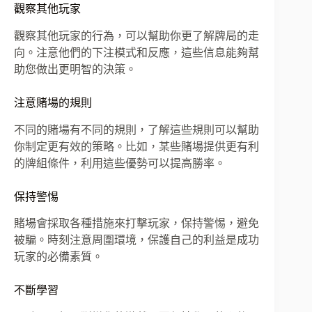
觀察其他玩家
觀察其他玩家的行為，可以幫助你更了解牌局的走
向。注意他們的下注模式和反應，這些信息能夠幫
助您做出更明智的決策。
注意賭場的規則
不同的賭場有不同的規則，了解這些規則可以幫助
你制定更有效的策略。比如，某些賭場提供更有利
的牌組條件，利用這些優勢可以提高勝率。
保持警惕
賭場會採取各種措施來打擊玩家，保持警惕，避免
被騙。時刻注意周圍環境，保護自己的利益是成功
玩家的必備素質。
不斷學習