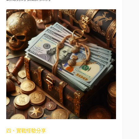
四、實戰經驗分享