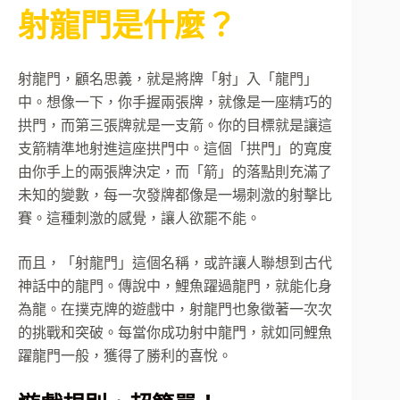
射龍門是什麼？
射龍門，顧名思義，就是將牌「射」入「龍門」
中。想像一下，你手握兩張牌，就像是一座精巧的
拱門，而第三張牌就是一支箭。你的目標就是讓這
支箭精準地射進這座拱門中。這個「拱門」的寬度
由你手上的兩張牌決定，而「箭」的落點則充滿了
未知的變數，每一次發牌都像是一場刺激的射擊比
賽。這種刺激的感覺，讓人欲罷不能。
而且，「射龍門」這個名稱，或許讓人聯想到古代
神話中的龍門。傳說中，鯉魚躍過龍門，就能化身
為龍。在撲克牌的遊戲中，射龍門也象徵著一次次
的挑戰和突破。每當你成功射中龍門，就如同鯉魚
躍龍門一般，獲得了勝利的喜悅。