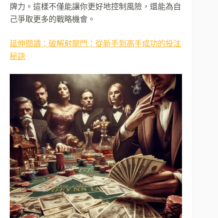
牌力。這樣不僅能讓你更好地控制風險，還能為自
己爭取更多的戰略機會。
延伸閱讀：破解射龍門：從新手到高手成功的投注
秘訣