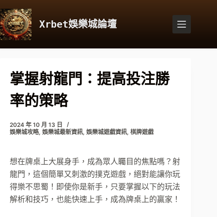
跳
至
Xrbet娛樂城論壇
主
要
內
容
掌握射龍門：提高投注勝
率的策略
2024 年 10 月 13 日
娛樂城攻略
,
娛樂城最新資訊
,
娛樂城遊戲資訊
,
棋牌遊戲
想在牌桌上大展身手，成為眾人矚目的焦點嗎？射
龍門，這個簡單又刺激的撲克遊戲，絕對能讓你玩
得樂不思蜀！即使你是新手，只要掌握以下的玩法
解析和技巧，也能快速上手，成為牌桌上的贏家！