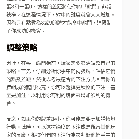
張8和一張9，這樣的差距將使你的「龍門」非常
狹窄。在這種情況下，射中的難度就會大大增加。
因為只有點數為8或9的牌才能命中龍門，這限制
了你成功的機會。
調整策略
因此，在每一輪開始前，玩家需要靈活調整自己的
策略。首先，仔細分析你手中的兩張牌，評估它們
的點數差距，然後思考最適合的下注方式。若你的
牌組成的龍門很寬，你可以選擇更積極的下注，甚
至是加注，以利用你有利的牌面來增加獲利的機
會。
反之，如果你的牌差距小，你可能需要更加謹慎地
行動。此時，可以選擇適度的下注或是觀察其他玩
家的反應，根據他們的下注行為來判斷他們手中的