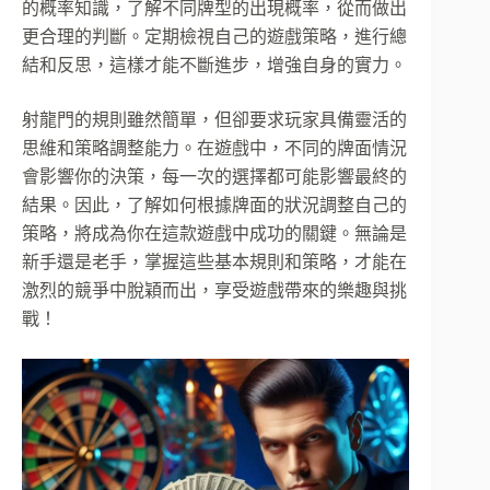
的概率知識，了解不同牌型的出現概率，從而做出
更合理的判斷。定期檢視自己的遊戲策略，進行總
結和反思，這樣才能不斷進步，增強自身的實力。
射龍門的規則雖然簡單，但卻要求玩家具備靈活的
思維和策略調整能力。在遊戲中，不同的牌面情況
會影響你的決策，每一次的選擇都可能影響最終的
結果。因此，了解如何根據牌面的狀況調整自己的
策略，將成為你在這款遊戲中成功的關鍵。無論是
新手還是老手，掌握這些基本規則和策略，才能在
激烈的競爭中脫穎而出，享受遊戲帶來的樂趣與挑
戰！