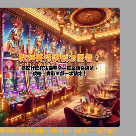
戰神賽特訊號怎麼看？搭配什麼打法最穩？一篇文讓你