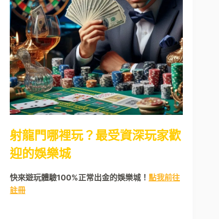
射龍門哪裡玩？最受資深玩家歡
迎的娛樂城
快來遊玩體驗100%正常出金的娛樂城！
點我前往
註冊