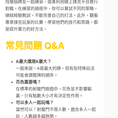
找幾個牌友一起練習，或者利用線上撲克平台進行
對戰。在練習的過程中，你可以嘗試不同的策略，
總結經驗教訓，不斷完善自己的打法。此外，觀看
專業撲克玩家的比賽，學習他們的技巧和思路，都
是提升實力的好方法。
常見問題 Q&A
A最大還是K最大？
一般來說，A是最大的牌，但有些特殊玩法
可能會調整牌的順序。
花色重要嗎？
在標準的射龍門遊戲中，花色並不影響輸
贏，只有點數大小才有決定性作用。
可以多人一起玩嗎？
當然可以！射龍門不限人數，適合多人一起
玩，人數越多越熱鬧。