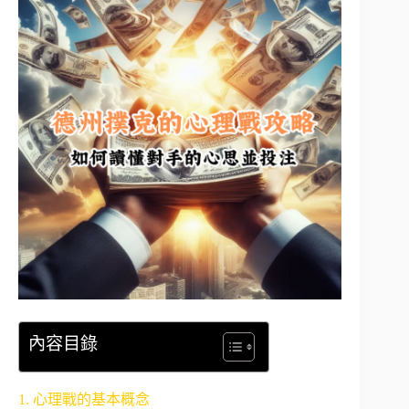
內容目錄
1. 心理戰的基本概念