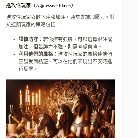
進攻性玩家（Aggressive Player）
進攻性玩家喜歡下注和加注，通常會施加壓力。對
抗這類玩家的策略包括：
謹慎防守
：若你擁有強牌，可以選擇跟注或
加注，但若牌力不強，則需考慮棄牌。
利用他們的風格
：進攻性玩家的風格使他們
容易受到誘惑，可以在他們表現出不安時進
行反擊。