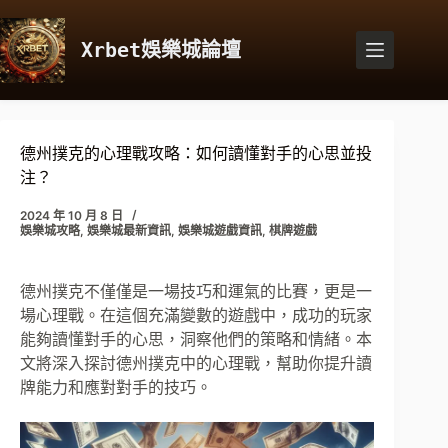
跳
至
Xrbet娛樂城論壇
主
要
內
容
德州撲克的心理戰攻略：如何讀懂對手的心思並投
注？
2024 年 10 月 8 日
娛樂城攻略
,
娛樂城最新資訊
,
娛樂城遊戲資訊
,
棋牌遊戲
德州撲克不僅僅是一場技巧和運氣的比賽，更是一
場心理戰。在這個充滿變數的遊戲中，成功的玩家
能夠讀懂對手的心思，洞察他們的策略和情緒。本
文將深入探討德州撲克中的心理戰，幫助你提升讀
牌能力和應對對手的技巧。