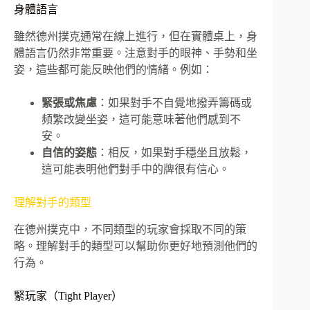
身體語言
雖然德州撲克通常在線上進行，但在實體桌上，身
體語言仍然非常重要。注意對手的眼神、手勢和坐
姿，這些都可能反映他們的情緒。例如：
緊張或焦慮
：如果對手不自覺地撥弄籌碼或
頻繁改變坐姿，這可能意味著他們感到不
安。
自信的姿態
：相反，如果對手穩坐且放鬆，
這可能表明他們對手中的牌很有信心。
理解對手的類型
在德州撲克中，不同類型的玩家會採取不同的策
略。理解對手的類型可以幫助你更好地預測他們的
行為。
緊玩家（Tight Player）