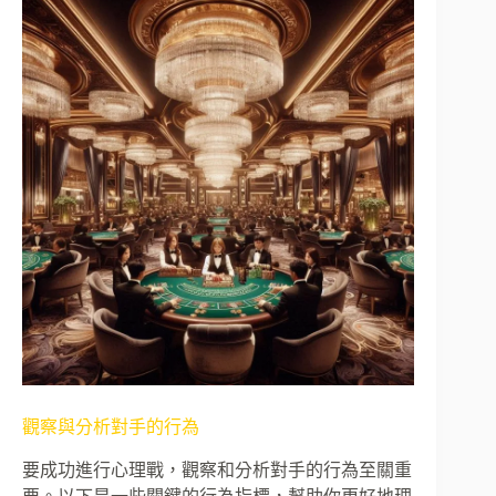
觀察與分析對手的行為
要成功進行心理戰，觀察和分析對手的行為至關重