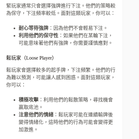
緊玩家通常只會選擇強牌進行下注。他們的策略較
為保守，下注頻率較低。面對這類玩家，你可以：
耐心等待強牌
：因為他們不會輕易下注。
利用他們的保守性
：如果他們在某輪下注，
可能意味著他們有強牌，你需要謹慎應對。
鬆玩家（Loose Player）
鬆玩家會選擇較多的起手牌，下注頻繁。他們的行
為難以預測，可能讓人感到困惑。面對這類玩家，
你可以：
積極攻擊
：利用他們的鬆散策略，尋找機會
贏取底池。
注意他們的情緒
：鬆玩家可能在連續輸牌後
變得情緒化，這時他們的行為可能會變得更
加激進。