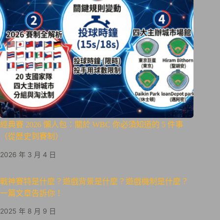
經典賽 2026 懶人包：關於 WBC 你必須知道的 5 件事
（從歷史到賽制）
2026 年 3 月 4 日
戰神賽特是什麼？遊戲背景是什麼？遊戲機制是什麼？
一篇文章告訴你！
2025 年 8 月 9 日