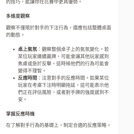
的技巧，能讓你在比賽中更具優勢。
多維度觀察
觀察不僅限於對手的下注行為，還應包括整體桌面
的動態。
桌上氣氛
：觀察整個桌子上的氣氛變化。若
某位玩家連續贏牌，可能會讓其他玩家感到
焦慮或急於反擊，這時候他們的行為可能會
變得不理智。
反應時間
：注意對手的反應時間。如果某位
玩家在考慮下注時明顯拖延，這可能表示他
們正在評估風險，或者對手牌的強度感到不
安。
掌握反應時機
在了解對手行為的基礎上，制定合適的反應策略。