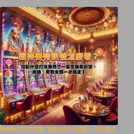
戰神賽特訊號怎麼看？搭配什麼打法最穩？一篇文讓你