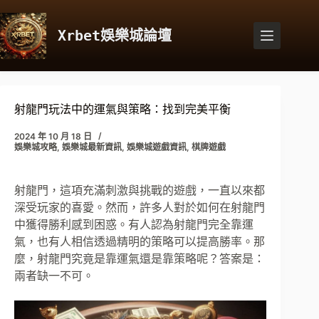
跳
至
Xrbet娛樂城論壇
主
要
內
容
射龍門玩法中的運氣與策略：找到完美平衡
2024 年 10 月 18 日
娛樂城攻略
,
娛樂城最新資訊
,
娛樂城遊戲資訊
,
棋牌遊戲
射龍門，這項充滿刺激與挑戰的遊戲，一直以來都
深受玩家的喜愛。然而，許多人對於如何在射龍門
中獲得勝利感到困惑。有人認為射龍門完全靠運
氣，也有人相信透過精明的策略可以提高勝率。那
麼，射龍門究竟是靠運氣還是靠策略呢？答案是：
兩者缺一不可。