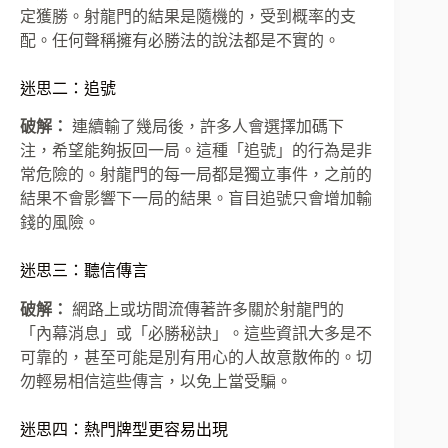
定獲勝。射龍門的結果是隨機的，受到概率的支
配。任何聲稱擁有必勝法的說法都是不實的。
迷思二：追號
破解：
連續輸了幾局後，許多人會選擇加碼下
注，希望能夠扳回一局。這種「追號」的行為是非
常危險的。射龍門的每一局都是獨立事件，之前的
結果不會影響下一局的結果。盲目追號只會增加輸
錢的風險。
迷思三：聽信傳言
破解：
網路上或坊間流傳著許多關於射龍門的
「內幕消息」或「必勝秘訣」。這些資訊大多是不
可靠的，甚至可能是別有用心的人故意散佈的。切
勿輕易相信這些傳言，以免上當受騙。
迷思四：熱門牌型更容易出現