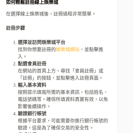
如何輕鬆註冊線上娛樂城
在選擇線上娛樂城後，註冊過程非常簡單。
註冊步驟
選擇並訪問娛樂城平台
找到你想要註冊的
娛樂城網站
，並點擊進
入。
點選會員註冊
在網站的首頁上方，尋找「會員註冊」或
「註冊」的按鈕，並點擊進入註冊頁面。
輸入基本資料
按照提示填寫所需的基本資訊，包括姓名、
電話號碼等。確保所填資料真實有效，以免
影響後續操作。
驗證銀行帳號
根據平台要求，可能需要你進行銀行帳號的
驗證。這是為了確保交易的安全性。