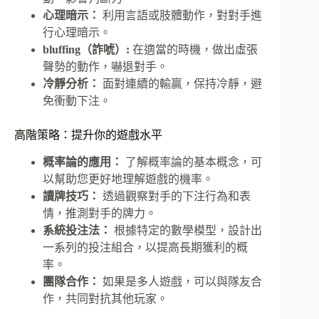
心理暗示：
利用言語或肢體動作，對對手進
行心理暗示。
bluffing（詐唬）:
在適當的時機，做出虛張
聲勢的動作，嚇退對手。
冷靜分析：
面對連續的輸贏，保持冷靜，避
免衝動下注。
高階策略：提升你的遊戲水平
概率論的應用：
了解概率論的基本概念，可
以幫助您更好地理解遊戲的機率。
讀牌技巧：
透過觀察對手的下注行為和表
情，推測對手的牌力。
系統投注法：
根據特定的數學模型，設計出
一系列的投注組合，以提高長期獲利的概
率。
團隊合作：
如果是多人遊戲，可以與隊友合
作，共同對抗其他玩家。