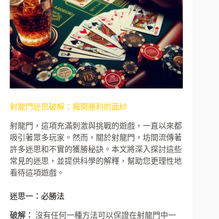
射龍門迷思破解：揭開勝利的面紗
射龍門，這項充滿刺激與挑戰的遊戲，一直以來都
吸引著眾多玩家。然而，關於射龍門，坊間流傳著
許多迷思和不實的獲勝秘訣。本文將深入探討這些
常見的迷思，並提供科學的解釋，幫助您更理性地
看待這項遊戲。
迷思一：必勝法
破解：
沒有任何一種方法可以保證在射龍門中一