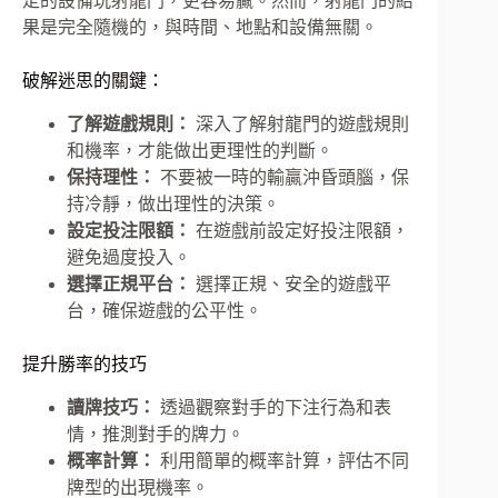
定的設備玩射龍門，更容易贏。然而，射龍門的結
果是完全隨機的，與時間、地點和設備無關。
破解迷思的關鍵：
了解遊戲規則：
深入了解射龍門的遊戲規則
和機率，才能做出更理性的判斷。
保持理性：
不要被一時的輸贏沖昏頭腦，保
持冷靜，做出理性的決策。
設定投注限額：
在遊戲前設定好投注限額，
避免過度投入。
選擇正規平台：
選擇正規、安全的遊戲平
台，確保遊戲的公平性。
提升勝率的技巧
讀牌技巧：
透過觀察對手的下注行為和表
情，推測對手的牌力。
概率計算：
利用簡單的概率計算，評估不同
牌型的出現機率。