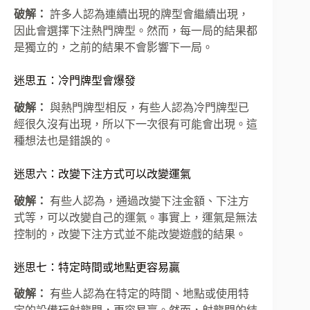
破解：
許多人認為連續出現的牌型會繼續出現，
因此會選擇下注熱門牌型。然而，每一局的結果都
是獨立的，之前的結果不會影響下一局。
迷思五：冷門牌型會爆發
破解：
與熱門牌型相反，有些人認為冷門牌型已
經很久沒有出現，所以下一次很有可能會出現。這
種想法也是錯誤的。
迷思六：改變下注方式可以改變運氣
破解：
有些人認為，通過改變下注金額、下注方
式等，可以改變自己的運氣。事實上，運氣是無法
控制的，改變下注方式並不能改變遊戲的結果。
迷思七：特定時間或地點更容易贏
破解：
有些人認為在特定的時間、地點或使用特