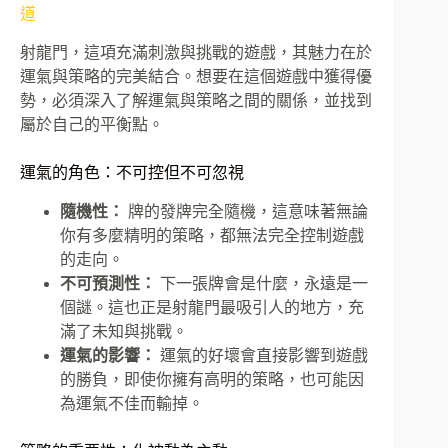
道
射龍門，這項充滿刺激與挑戰的遊戲，其魅力在於
運氣與策略的完美結合。想要在這個遊戲中獲得優
勢，必須深入了解運氣與策略之間的關係，並找到
屬於自己的平衡點。
運氣的角色：不可控但不可忽視
隨機性：
牌的發牌完全隨機，這意味著無論
你有多麼精明的策略，都無法完全控制遊戲
的走向。
不可預測性：
下一張牌會是什麼，永遠是一
個謎。這也正是射龍門最吸引人的地方，充
滿了未知與挑戰。
運氣的影響：
運氣的好壞會直接影響到遊戲
的勝負，即使你擁有高明的策略，也可能因
為運氣不佳而輸掉。