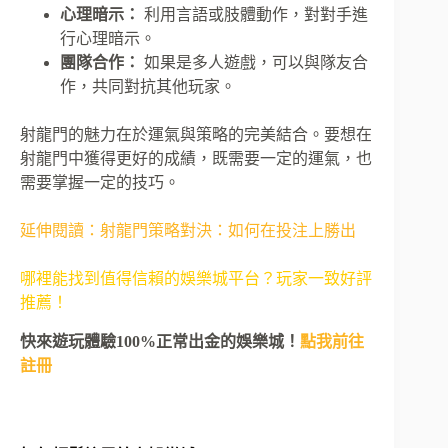
心理暗示：
利用言語或肢體動作，對對手進
行心理暗示。
團隊合作：
如果是多人遊戲，可以與隊友合
作，共同對抗其他玩家。
射龍門的魅力在於運氣與策略的完美結合。要想在
射龍門中獲得更好的成績，既需要一定的運氣，也
需要掌握一定的技巧。
延伸閱讀：射龍門策略對決：如何在投注上勝出
哪裡能找到值得信賴的娛樂城平台？玩家一致好評
推薦！
快來遊玩體驗100%正常出金的娛樂城！
點我前往
註冊