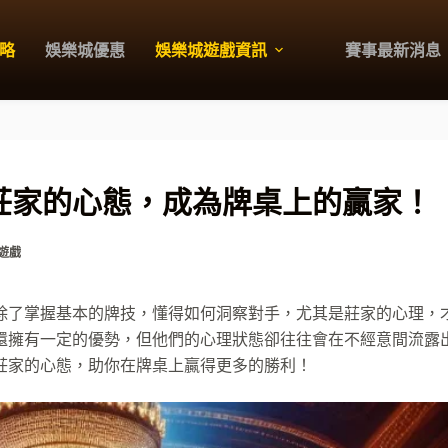
略
娛樂城優惠
娛樂城遊戲資訊
賽事最新消息
莊家的心態，成為牌桌上的贏家！
遊戲
除了掌握基本的牌技，懂得如何洞察對手，尤其是莊家的心理，
還擁有一定的優勢，但他們的心理狀態卻往往會在不經意間流露
莊家的心態，助你在牌桌上贏得更多的勝利！