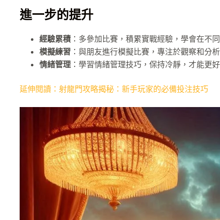
進一步的提升
經驗累積
：多參加比賽，積累實戰經驗，學會在不同
模擬練習
：與朋友進行模擬比賽，專注於觀察和分析
情緒管理
：學習情緒管理技巧，保持冷靜，才能更好
延伸閱讀：射龍門攻略揭秘：新手玩家的必備投注技巧