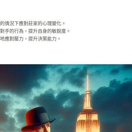
的情況下應對莊家的心理變化。
對手的行為，提升自身的敏銳度。
地應對壓力，提升決策能力。