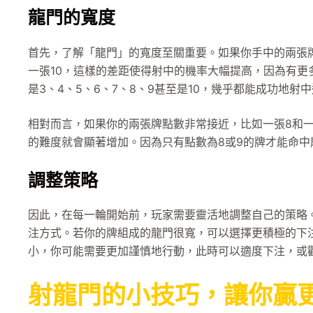
龍門的寬度
首先，了解「龍門」的寬度至關重要。如果你手中的兩張
一張10，這樣的差距使得射中的機率大幅提高，因為有
是3、4、5、6、7、8、9甚至是10，幾乎都能成功地射
相對而言，如果你的兩張牌點數非常接近，比如一張8和
的難度就會顯著增加。因為只有點數為8或9的牌才能命
調整策略
因此，在每一輪開始前，玩家需要靈活地調整自己的策略
注方式。若你的牌組成的龍門很寬，可以選擇更積極的下
小，你可能需要更加謹慎地行動，此時可以適度下注，或
射龍門的小技巧，讓你贏