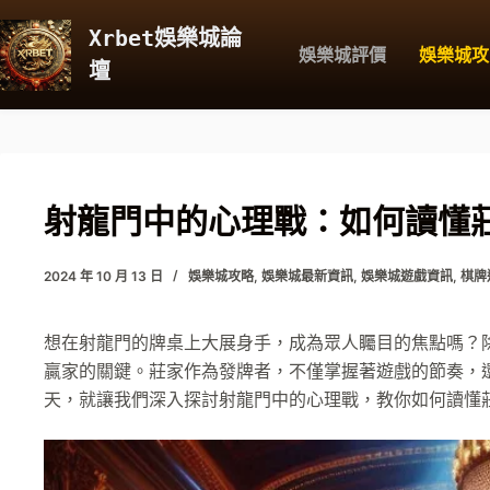
跳
Xrbet娛樂城論
至
娛樂城評價
娛樂城攻
壇
主
要
內
容
射龍門中的心理戰：如何讀懂
2024 年 10 月 13 日
娛樂城攻略
,
娛樂城最新資訊
,
娛樂城遊戲資訊
,
棋牌
想在射龍門的牌桌上大展身手，成為眾人矚目的焦點嗎？
贏家的關鍵。莊家作為發牌者，不僅掌握著遊戲的節奏，
天，就讓我們深入探討射龍門中的心理戰，教你如何讀懂