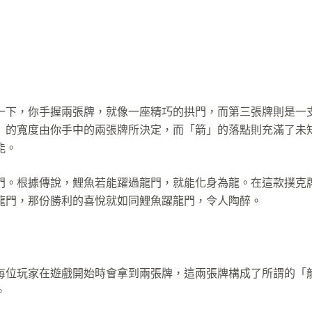
一下，你手握兩張牌，就像一座精巧的拱門，而第三張牌則是一
」的寬度由你手中的兩張牌所決定，而「箭」的落點則充滿了未
能。
門。根據傳說，鯉魚若能躍過龍門，就能化身為龍。在這款撲克
龍門，那份勝利的喜悅就如同鯉魚躍龍門，令人陶醉。
每位玩家在遊戲開始時會拿到兩張牌，這兩張牌構成了所謂的「
。