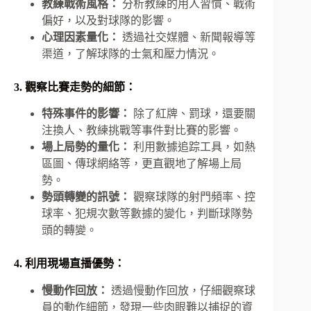
教練戰術風格：
分析教練的用人習慣、戰術
偏好，以及對球隊的影響。
心理因素量化：
透過社交媒體、新聞報導等
渠道，了解球隊的士氣和壓力情況。
3. 觀察比賽走勢的細節：
特殊事件的影響：
除了紅牌、罰球，還要關
注換人、教練挑戰等事件對比賽的影響。
場上局勢的量化：
利用數據追踪工具，如熱
區圖、傳球網絡等，更直觀地了解場上局
勢。
勢頭轉變的訊號：
觀察球隊的射門頻率、控
球率、犯規次數等數據的變化，判斷球隊勢
頭的轉變。
4. 利用現場直播優勢：
慢動作回放：
透過慢動作回放，仔細觀察球
員的動作細節，發現一些肉眼難以捕捉的資