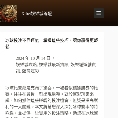
跳
至
Xrbet娛樂城論壇
主
要
內
容
冰球投注不靠運氣！掌握這些技巧，讓你贏得更輕
鬆
2024 年 10 月 14 日
娛樂城攻略
,
娛樂城最新資訊
,
娛樂城遊戲資
訊
,
體育運彩
冰球比賽總是充滿了驚喜，一場看似穩操勝券的比
賽，往往在最後一刻出現逆轉。對於運彩玩家來
說，如何抓住這些逆轉的投注機會，無疑是提高獲
利的一大關鍵。本文將帶您深入探討冰球賽事的特
殊性，並提供一些實用的投注策略，助您在冰球運